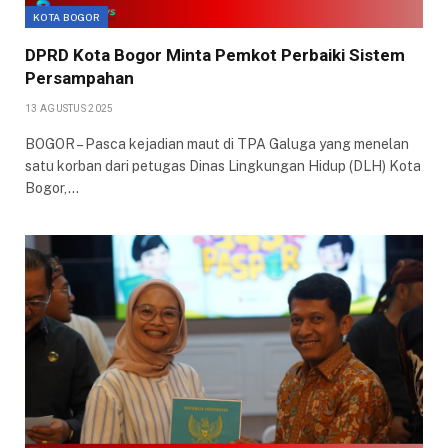
KOTA BOGOR
DPRD Kota Bogor Minta Pemkot Perbaiki Sistem
Persampahan
13 AGUSTUS 2025
BOGOR – Pasca kejadian maut di TPA Galuga yang menelan
satu korban dari petugas Dinas Lingkungan Hidup (DLH) Kota
Bogor,…