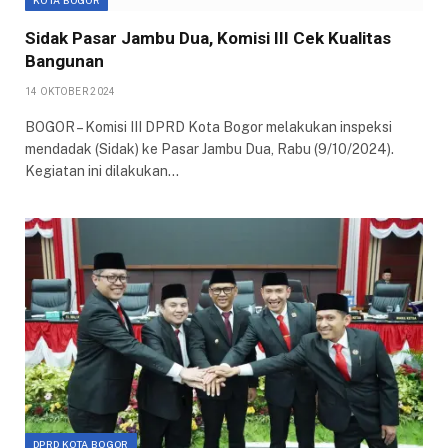
KOTA BOGOR
Sidak Pasar Jambu Dua, Komisi III Cek Kualitas
Bangunan
14 OKTOBER 2024
BOGOR – Komisi III DPRD Kota Bogor melakukan inspeksi
mendadak (Sidak) ke Pasar Jambu Dua, Rabu (9/10/2024).
Kegiatan ini dilakukan…
DPRD KOTA BOGOR