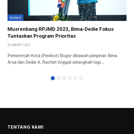
BISNIS
Musrenbang RPJMD 2023, Bima-Dedie Fokus
Tuntaskan Program Prioritas
24 MARET 2022
Pemerintah Kota (Pemkot) Bogor dibawah pimpinan Bima
Arya dan Dedie A. Rachim tinggal selangkah lagi…
TENTANG KAMI