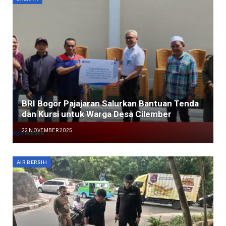
BRI Bogor Pajajaran Salurkan Bantuan Tenda
dan Kursi untuk Warga Desa Cilember
22 NOVEMBER 2025
AIR BERSIH