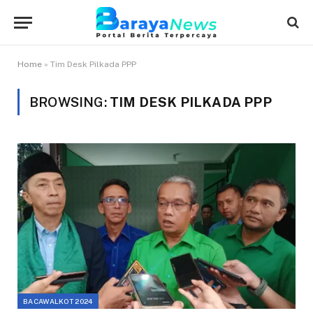
Home
»
Tim Desk Pilkada PPP
BROWSING:
TIM DESK PILKADA PPP
BACAWALKOT 2024