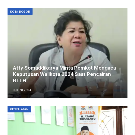
KOTA BOGOR
Atty Somaddikarya Minta Pemkot Mengacu
Keputusan Walikota 2024 Saat Pencairan
RTLH
9 JUNI 2024
KESEHATAN