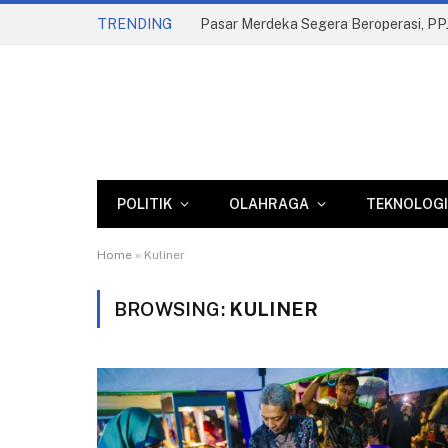
TRENDING
POLITIK
OLAHRAGA
TEKNOLOGI
Home
»
Kuliner
BROWSING:
KULINER