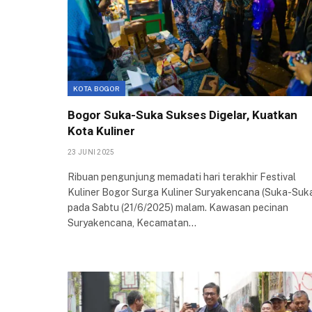
KOTA BOGOR
Bogor Suka-Suka Sukses Digelar, Kuatkan
Kota Kuliner
23 JUNI 2025
Ribuan pengunjung memadati hari terakhir Festival
Kuliner Bogor Surga Kuliner Suryakencana (Suka-Suk
pada Sabtu (21/6/2025) malam. Kawasan pecinan
Suryakencana, Kecamatan…