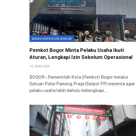
DINAS PUPR KOTA BOGOR
Pemkot Bogor Minta Pelaku Usaha Ikuti
Aturan, Lengkapi Izin Sebelum Operasional
10 JUNI 2024
BOGOR – Pemerintah Kota (Pemkot) Bogor melalui
Satuan Polisi Pamong Praja (Satpol PP) meminta agar
pelaku usaha lebih dahulu melengkapi…