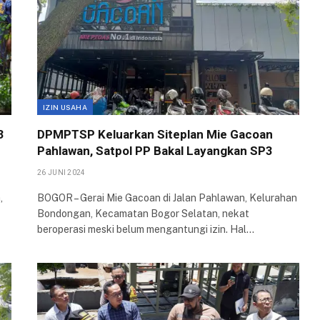
IZIN USAHA
3
DPMPTSP Keluarkan Siteplan Mie Gacoan
Pahlawan, Satpol PP Bakal Layangkan SP3
26 JUNI 2024
,
BOGOR – Gerai Mie Gacoan di Jalan Pahlawan, Kelurahan
Bondongan, Kecamatan Bogor Selatan, nekat
beroperasi meski belum mengantungi izin. Hal…