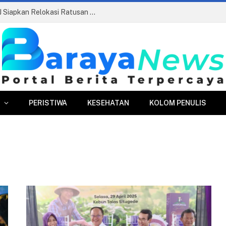
Pasar Merdeka Segera Beroperasi, PPJ Siapkan Relokasi Ratusan Pedagang dan PKL
PERISTIWA
KESEHATAN
KOLOM PENULIS