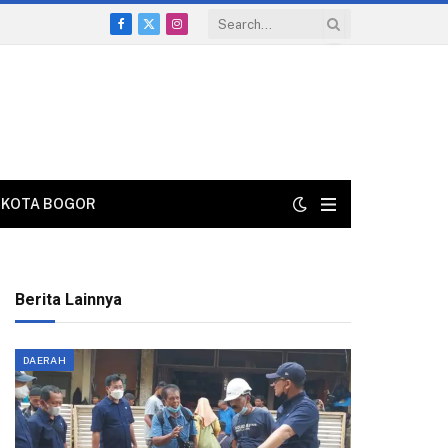
Facebook
X
Instagram
(Twitter)
KOTA BOGOR
Berita Lainnya
DAERAH