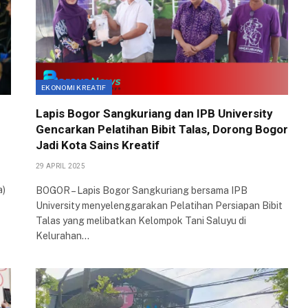
EKONOMI KREATIF
Lapis Bogor Sangkuriang dan IPB University
Gencarkan Pelatihan Bibit Talas, Dorong Bogor
Jadi Kota Sains Kreatif
29 APRIL 2025
a)
BOGOR – Lapis Bogor Sangkuriang bersama IPB
University menyelenggarakan Pelatihan Persiapan Bibit
Talas yang melibatkan Kelompok Tani Saluyu di
Kelurahan…