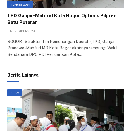
PILPRES 2024
TPD Ganjar-Mahfud Kota Bogor Optimis Pilpres
Satu Putaran
6 NOVEMBER 2023
BOGOR – Struktur Tim Pemenangan Daerah (TPD) Ganjar
Pranowo-Mahfud MD Kota Bogor akhirnya rampung. Wakil
Bendahara DPC PDI Perjuangan Kota…
Berita Lainnya
ISLAM