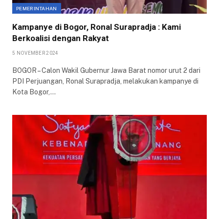
PEMERINTAHAN
Kampanye di Bogor, Ronal Surapradja : Kami
Berkoalisi dengan Rakyat
5 NOVEMBER 2024
BOGOR – Calon Wakil Gubernur Jawa Barat nomor urut 2 dari
PDI Perjuangan, Ronal Surapradja, melakukan kampanye di
Kota Bogor,…