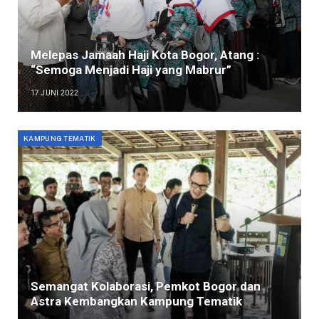
Melepas Jamaah Haji Kota Bogor, Atang :
“Semoga Menjadi Haji yang Mabrur”
17 JUNI 2022
KAMPUNG TEMATIK
Semangat Kolaborasi, Pemkot Bogor dan
Astra Kembangkan Kampung Tematik