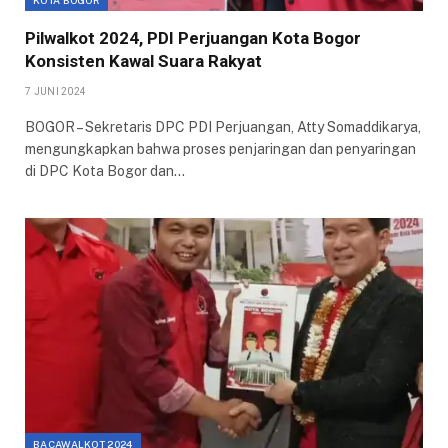
KOTA BOGOR
Pilwalkot 2024, PDI Perjuangan Kota Bogor
Konsisten Kawal Suara Rakyat
7 JUNI 2024
BOGOR – Sekretaris DPC PDI Perjuangan, Atty Somaddikarya,
mengungkapkan bahwa proses penjaringan dan penyaringan
di DPC Kota Bogor dan…
BACAWALKOT 2024