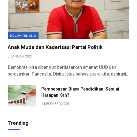
KOLOM PENULIS
Anak Muda dan Kaderisasi Partai Politik
5 JANUARI 2024
Demokrasi kita dibangun berdasarkan amanat UUD dan
berasaskan Pancasila. Disitu jelas bahwa suara kita, aspirasi…
Pembebasan Biaya Pendidikan, Sesuai
Harapan Kah?
1 DESEMBER 2020
Trending