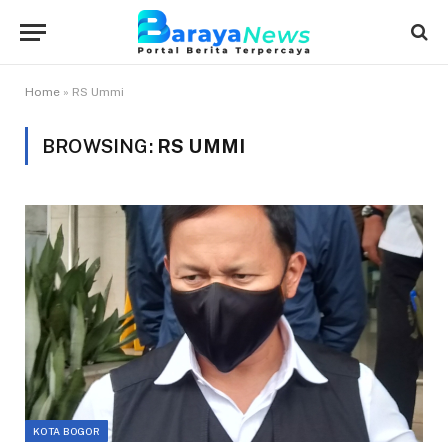
Home
»
RS Ummi
BROWSING:
RS UMMI
KOTA BOGOR