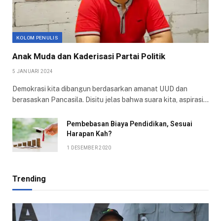
KOLOM PENULIS
Anak Muda dan Kaderisasi Partai Politik
5 JANUARI 2024
Demokrasi kita dibangun berdasarkan amanat UUD dan
berasaskan Pancasila. Disitu jelas bahwa suara kita, aspirasi…
Pembebasan Biaya Pendidikan, Sesuai
Harapan Kah?
1 DESEMBER 2020
Trending