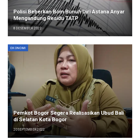
Polisi Beberkan Bom Bunuh Diri Astana Anyar
Mengandung Residu TATP
8 DESEMBER 2022
EKONOMI
Pemkot Bogor Segera Realisasikan Ubud Bali
di Selatan Kota Bogor
20 SEPTEMBER 2022