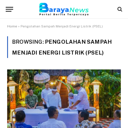
Home
»
Pengolahan Sampah Menjadi Energi Listrik (PSEL)
BROWSING:
PENGOLAHAN SAMPAH
MENJADI ENERGI LISTRIK (PSEL)