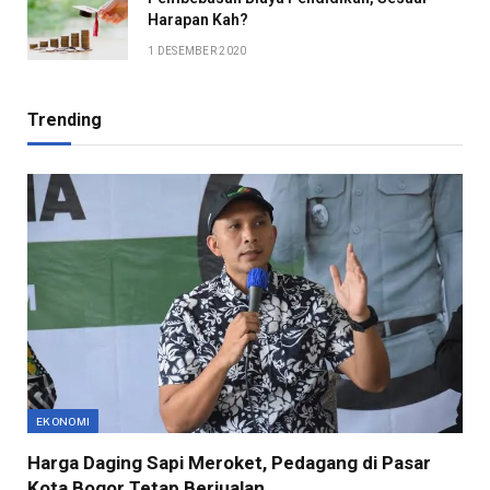
Harapan Kah?
1 DESEMBER 2020
Trending
EKONOMI
Harga Daging Sapi Meroket, Pedagang di Pasar
Kota Bogor Tetap Berjualan