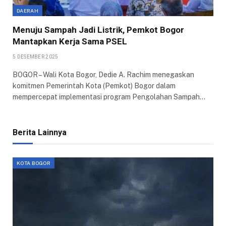
DAERAH
Menuju Sampah Jadi Listrik, Pemkot Bogor
Mantapkan Kerja Sama PSEL
5 DESEMBER 2025
BOGOR – Wali Kota Bogor, Dedie A. Rachim menegaskan
komitmen Pemerintah Kota (Pemkot) Bogor dalam
mempercepat implementasi program Pengolahan Sampah…
Berita Lainnya
KOTA BOGOR