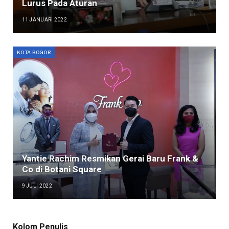
Lurus Pada Aturan
11 JANUARI 2022
KOTA BOGOR
Yantie Rachim Resmikan Gerai Baru Frank &
Co di Botani Square
9 JULI 2022
Kolom Penulis