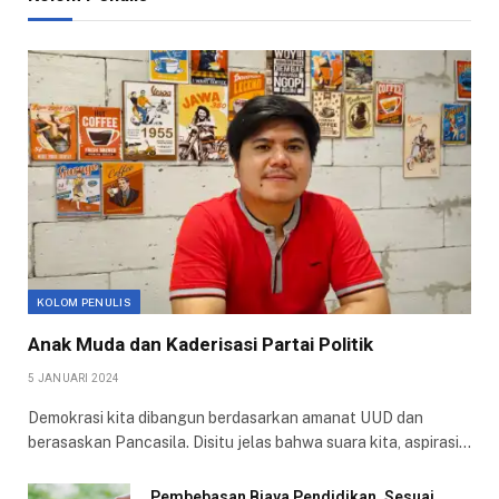
KOLOM PENULIS
Anak Muda dan Kaderisasi Partai Politik
5 JANUARI 2024
Demokrasi kita dibangun berdasarkan amanat UUD dan
berasaskan Pancasila. Disitu jelas bahwa suara kita, aspirasi…
Pembebasan Biaya Pendidikan, Sesuai