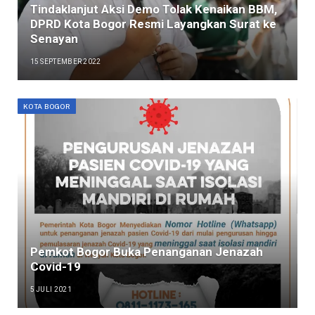
Tindaklanjut Aksi Demo Tolak Kenaikan BBM,
DPRD Kota Bogor Resmi Layangkan Surat ke
Senayan
15 SEPTEMBER 2022
KOTA BOGOR
Pemkot Bogor Buka Penanganan Jenazah
Covid-19
5 JULI 2021