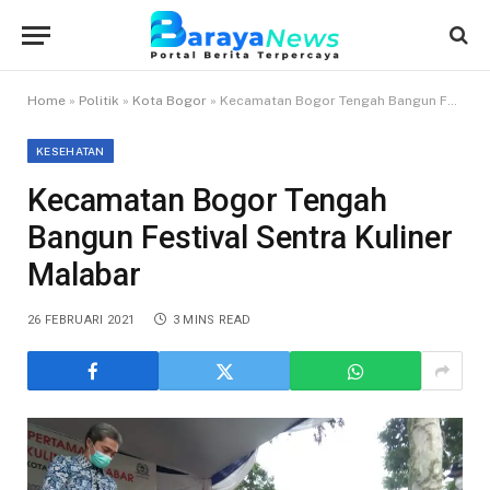
Home
»
Politik
»
Kota Bogor
»
Kecamatan Bogor Tengah Bangun Festival Sentra Kuliner Malabar
KESEHATAN
Kecamatan Bogor Tengah
Bangun Festival Sentra Kuliner
Malabar
26 FEBRUARI 2021
3 MINS READ