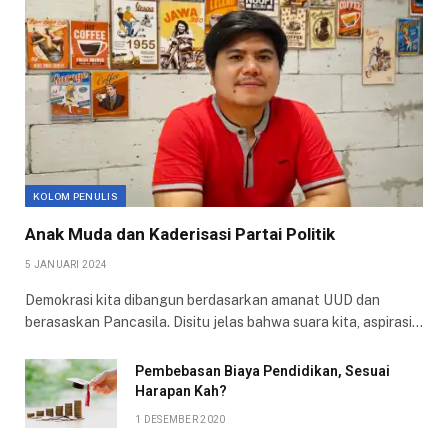
KOLOM PENULIS
Anak Muda dan Kaderisasi Partai Politik
5 JANUARI 2024
Demokrasi kita dibangun berdasarkan amanat UUD dan
berasaskan Pancasila. Disitu jelas bahwa suara kita, aspirasi…
Pembebasan Biaya Pendidikan, Sesuai
Harapan Kah?
1 DESEMBER 2020