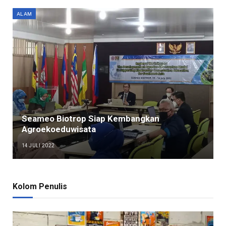
ALAM
Seameo Biotrop Siap Kembangkan
Agroekoeduwisata
14 JULI 2022
Kolom Penulis