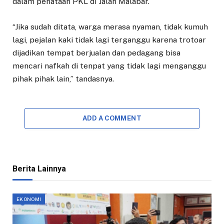
dalam penataan PKL di Jalan Malabar.
“Jika sudah ditata, warga merasa nyaman, tidak kumuh
lagi, pejalan kaki tidak lagi terganggu karena trotoar
dijadikan tempat berjualan dan pedagang bisa
mencari nafkah di tenpat yang tidak lagi menganggu
pihak pihak lain,” tandasnya.
ADD A COMMENT
Berita Lainnya
EKONOMI