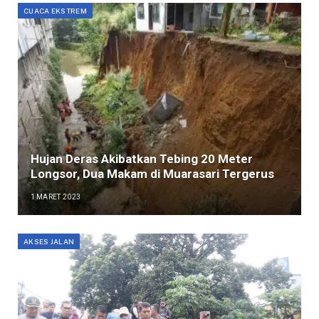
CUACA EKSTREM
Hujan Deras Akibatkan Tebing 20 Meter
Longsor, Dua Makam di Muarasari Tergerus
1 MARET 2023
AKSES JALAN