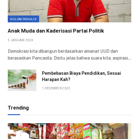
KOLOM PENULIS
Anak Muda dan Kaderisasi Partai Politik
5 JANUARI 2024
Demokrasi kita dibangun berdasarkan amanat UUD dan
berasaskan Pancasila. Disitu jelas bahwa suara kita, aspirasi…
Pembebasan Biaya Pendidikan, Sesuai
Harapan Kah?
1 DESEMBER 2020
Trending