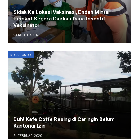
Sidak Ke Lokasi Vaksinasi, Endah Minta
Pemkot Segera Cairkan Dana Insentif
Vaksinator
23 AGUSTUS 2021
KOTA BOGOR
Duh! Kafe Coffe Resing di Caringin Belum
Kantongi Izin
24 FEBRUARI 2020