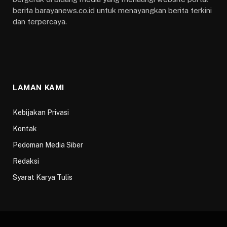
berita barayanews.co.id untuk menayangkan berita terkini
dan terpercaya.
LAMAN KAMI
Kebijakan Privasi
Kontak
Pedoman Media Siber
Redaksi
Syarat Karya Tulis