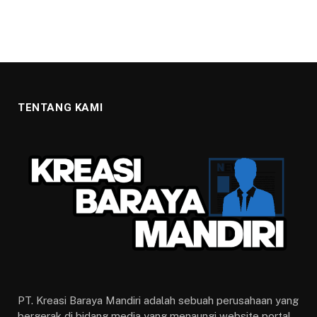
TENTANG KAMI
PT. Kreasi Baraya Mandiri adalah sebuah perusahaan yang
bergerak di bidang media yang menaungi website portal