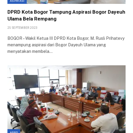
ASPIRASI
DPRD Kota Bogor Tampung Aspirasi Bogor Dayeuh
Ulama Bela Rempang
25 SEPTEMBER 2023
BOGOR – Wakil Ketua III DPRD Kota Bogor, M. Rusli Prihatevy
menampung aspirasi dari Bogor Dayeuh Ulama yang
menyatakan membela…
APBD