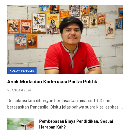
KOLOM PENULIS
Anak Muda dan Kaderisasi Partai Politik
5 JANUARI 2024
Demokrasi kita dibangun berdasarkan amanat UUD dan
berasaskan Pancasila. Disitu jelas bahwa suara kita, aspirasi…
Pembebasan Biaya Pendidikan, Sesuai
Harapan Kah?