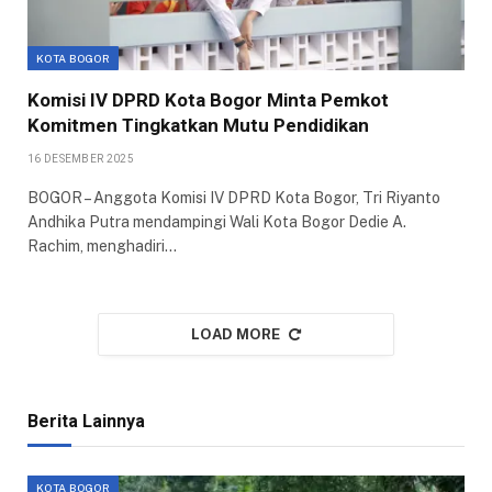
KOTA BOGOR
Komisi IV DPRD Kota Bogor Minta Pemkot
Komitmen Tingkatkan Mutu Pendidikan
16 DESEMBER 2025
BOGOR – Anggota Komisi IV DPRD Kota Bogor, Tri Riyanto
Andhika Putra mendampingi Wali Kota Bogor Dedie A.
Rachim, menghadiri…
LOAD MORE
Berita Lainnya
KOTA BOGOR