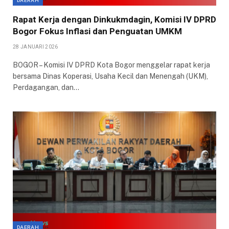
DAERAH
Rapat Kerja dengan Dinkukmdagin, Komisi IV DPRD
Bogor Fokus Inflasi dan Penguatan UMKM
28 JANUARI 2026
BOGOR – Komisi IV DPRD Kota Bogor menggelar rapat kerja
bersama Dinas Koperasi, Usaha Kecil dan Menengah (UKM),
Perdagangan, dan…
DAERAH