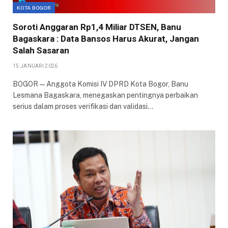
KOTA BOGOR
Soroti Anggaran Rp1,4 Miliar DTSEN, Banu
Bagaskara : Data Bansos Harus Akurat, Jangan
Salah Sasaran
15 JANUARI 2026
BOGOR — Anggota Komisi IV DPRD Kota Bogor, Banu
Lesmana Bagaskara, menegaskan pentingnya perbaikan
serius dalam proses verifikasi dan validasi…