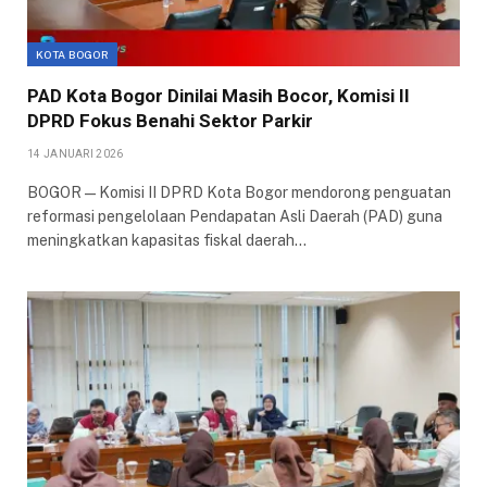
KOTA BOGOR
PAD Kota Bogor Dinilai Masih Bocor, Komisi II
DPRD Fokus Benahi Sektor Parkir
14 JANUARI 2026
BOGOR — Komisi II DPRD Kota Bogor mendorong penguatan
reformasi pengelolaan Pendapatan Asli Daerah (PAD) guna
meningkatkan kapasitas fiskal daerah…