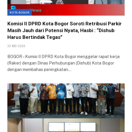
KOTA BOGOR
Komisi II DPRD Kota Bogor Soroti Retribusi Parkir
Masih Jauh dari Potensi Nyata, Hasbi : “Dishub
Harus Bertindak Tegas”
23 MEI 2025
BOGOR – Komisi II DPRD Kota Bogor menggelar rapat kerja
(Raker) dengan Dinas Perhubungan (Dishub) Kota Bogor
dengan membahas peningkatan…