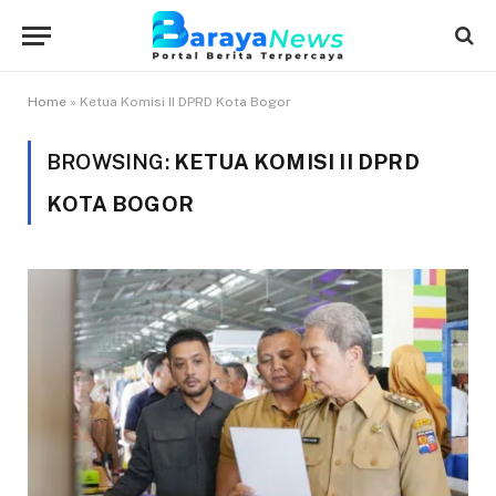
Home
»
Ketua Komisi II DPRD Kota Bogor
BROWSING:
KETUA KOMISI II DPRD
KOTA BOGOR