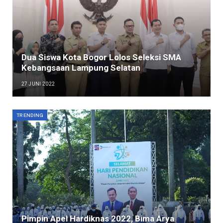
Dua Siswa Kota Bogor Lolos Seleksi SMA
Kebangsaan Lampung Selatan
27 JUNI 2022
TRENDING
Pimpin Apel Hardiknas 2022, Bima Arya