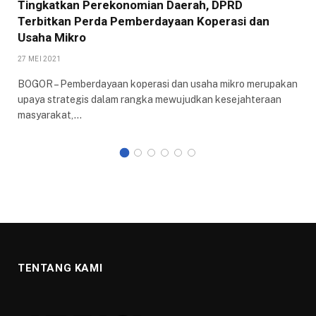
Tingkatkan Perekonomian Daerah, DPRD
Terbitkan Perda Pemberdayaan Koperasi dan
Usaha Mikro
27 MEI 2021
BOGOR – Pemberdayaan koperasi dan usaha mikro merupakan
upaya strategis dalam rangka mewujudkan kesejahteraan
masyarakat,…
TENTANG KAMI