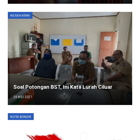
KESEHATAN
Soal Potongan BST, Ini Kata Lurah Ciluar
24 MEI 2021
KOTA BOGOR