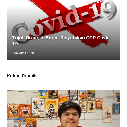
Tujuh Orang di Bogor Dinyatakan ODP Covid-
19
16 MARET 2020
Kolom Penulis