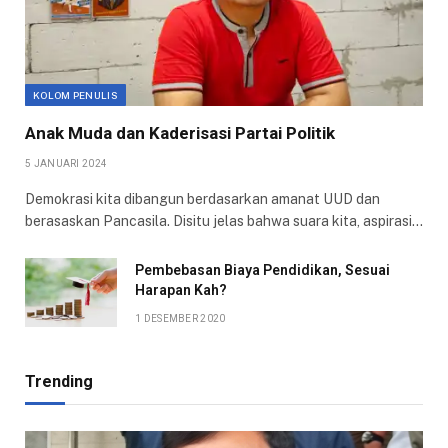
KOLOM PENULIS
Anak Muda dan Kaderisasi Partai Politik
5 JANUARI 2024
Demokrasi kita dibangun berdasarkan amanat UUD dan
berasaskan Pancasila. Disitu jelas bahwa suara kita, aspirasi…
Pembebasan Biaya Pendidikan, Sesuai
Harapan Kah?
1 DESEMBER 2020
Trending