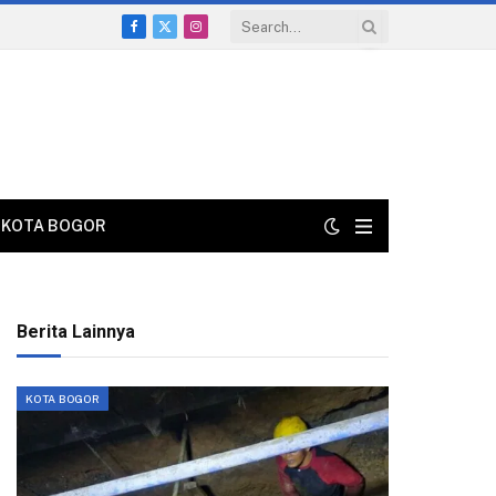
Facebook
X
Instagram
(Twitter)
KOTA BOGOR
Berita Lainnya
KOTA BOGOR