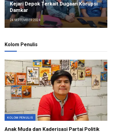
Kejari Depok Terkait Dugaan Korupsi
Damkar
24 SEPTEMBER 2024
Kolom Penulis
KOLOM PENULIS
Anak Muda dan Kaderisasi Partai Politik