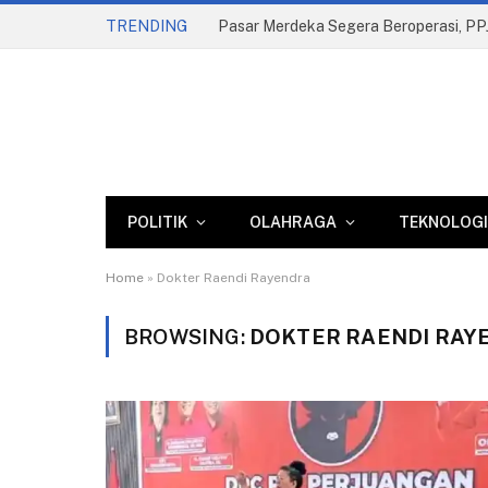
TRENDING
POLITIK
OLAHRAGA
TEKNOLOGI
Home
»
Dokter Raendi Rayendra
BROWSING:
DOKTER RAENDI RAY