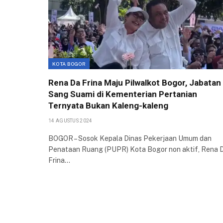
KOTA BOGOR
Rena Da Frina Maju Pilwalkot Bogor, Jabatan
Sang Suami di Kementerian Pertanian
Ternyata Bukan Kaleng-kaleng
14 AGUSTUS 2024
BOGOR – Sosok Kepala Dinas Pekerjaan Umum dan
Penataan Ruang (PUPR) Kota Bogor non aktif, Rena 
Frina…