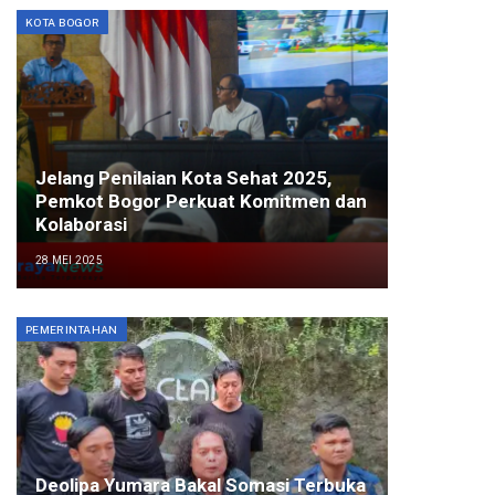
KOTA BOGOR
Jelang Penilaian Kota Sehat 2025,
Pemkot Bogor Perkuat Komitmen dan
Kolaborasi
28 MEI 2025
PEMERINTAHAN
Deolipa Yumara Bakal Somasi Terbuka