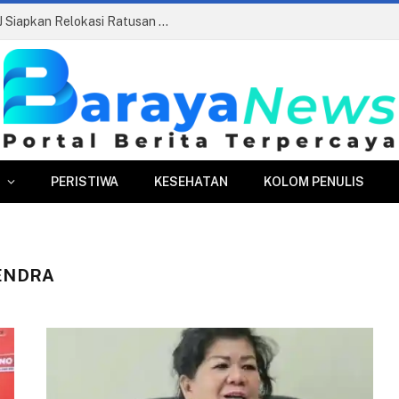
Pasar Merdeka Segera Beroperasi, PPJ Siapkan Relokasi Ratusan Pedagang dan PKL
PERISTIWA
KESEHATAN
KOLOM PENULIS
ENDRA