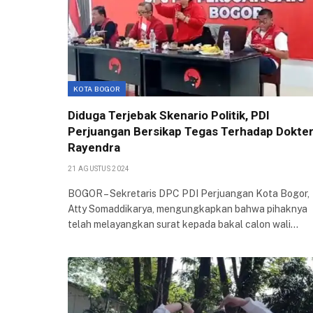
KOTA BOGOR
Diduga Terjebak Skenario Politik, PDI
Perjuangan Bersikap Tegas Terhadap Dokte
Rayendra
21 AGUSTUS 2024
BOGOR – Sekretaris DPC PDI Perjuangan Kota Bogor,
Atty Somaddikarya, mengungkapkan bahwa pihaknya
telah melayangkan surat kepada bakal calon wali…