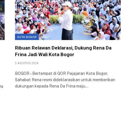
KOTA BOGOR
Ribuan Relawan Deklarasi, Dukung Rena Da
Frina Jadi Wali Kota Bogor
5 AGUSTUS 2024
BOGOR – Bertempat di GOR Pajajaran Kota Bogor,
Sahabat Rena resmi dideklarasikan untuk memberikan
dukungan kepada Rena Da Frina maju…
Da