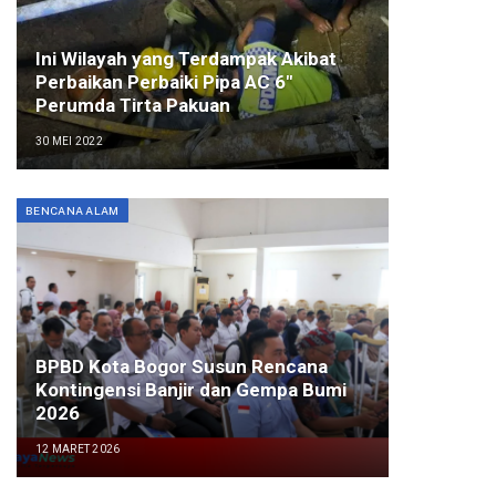
Ini Wilayah yang Terdampak Akibat
Perbaikan Perbaiki Pipa AC 6″
Perumda Tirta Pakuan
30 MEI 2022
BENCANA ALAM
BPBD Kota Bogor Susun Rencana
Kontingensi Banjir dan Gempa Bumi
2026
12 MARET 2026