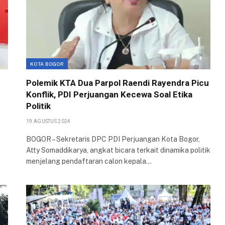
KOTA BOGOR
Polemik KTA Dua Parpol Raendi Rayendra Picu
r
Konflik, PDI Perjuangan Kecewa Soal Etika
Politik
19 AGUSTUS 2024
BOGOR – Sekretaris DPC PDI Perjuangan Kota Bogor,
Atty Somaddikarya, angkat bicara terkait dinamika politik
menjelang pendaftaran calon kepala…