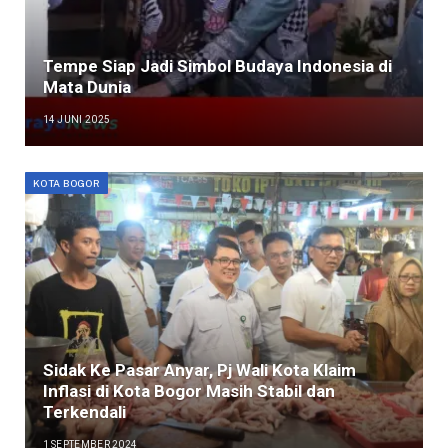
Tempe Siap Jadi Simbol Budaya Indonesia di
Mata Dunia
14 JUNI 2025
KOTA BOGOR
Sidak Ke Pasar Anyar, Pj Wali Kota Klaim
Inflasi di Kota Bogor Masih Stabil dan
Terkendali
1 SEPTEMBER 2024