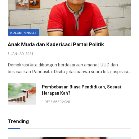
KOLOM PENULIS
Anak Muda dan Kaderisasi Partai Politik
5 JANUARI 2024
Demokrasi kita dibangun berdasarkan amanat UUD dan
berasaskan Pancasila. Disitu jelas bahwa suara kita, aspirasi…
Pembebasan Biaya Pendidikan, Sesuai
Harapan Kah?
1 DESEMBER 2020
Trending