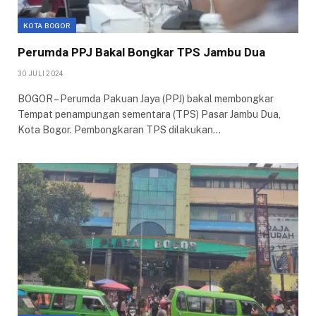
KOTA BOGOR
Perumda PPJ Bakal Bongkar TPS Jambu Dua
30 JULI 2024
BOGOR – Perumda Pakuan Jaya (PPJ) bakal membongkar
Tempat penampungan sementara (TPS) Pasar Jambu Dua,
Kota Bogor. Pembongkaran TPS dilakukan…