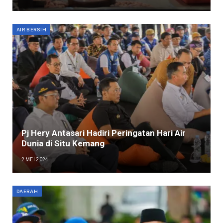
AIR BERSIH
Pj Hery Antasari Hadiri Peringatan Hari Air
Dunia di Situ Kemang
2 MEI 2024
DAERAH