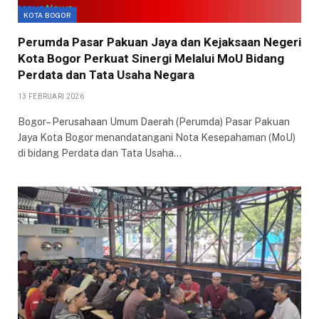
KOTA BOGOR
Perumda Pasar Pakuan Jaya dan Kejaksaan Negeri
Kota Bogor Perkuat Sinergi Melalui MoU Bidang
Perdata dan Tata Usaha Negara
13 FEBRUARI 2026
Bogor– Perusahaan Umum Daerah (Perumda) Pasar Pakuan
Jaya Kota Bogor menandatangani Nota Kesepahaman (MoU)
di bidang Perdata dan Tata Usaha…