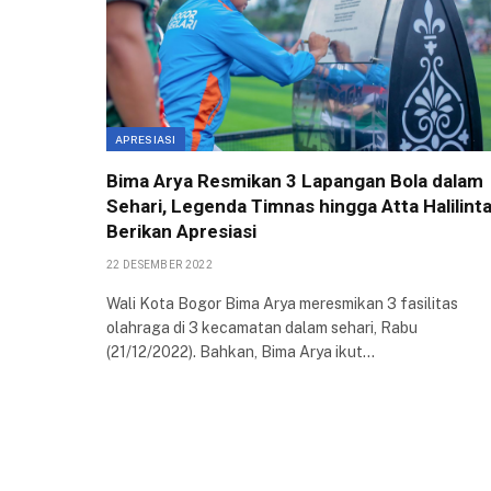
APRESIASI
Bima Arya Resmikan 3 Lapangan Bola dalam
Sehari, Legenda Timnas hingga Atta Halilint
Berikan Apresiasi
22 DESEMBER 2022
Wali Kota Bogor Bima Arya meresmikan 3 fasilitas
olahraga di 3 kecamatan dalam sehari, Rabu
(21/12/2022). Bahkan, Bima Arya ikut…