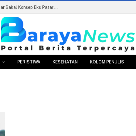
Siapkan Beauty Contest, Perumda Pasar Bakal Konsep Eks Pasar Bogor Jadi Kawasan Terpadu
PERISTIWA
KESEHATAN
KOLOM PENULIS