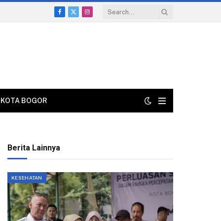
Facebook
X
Instagram
(Twitter)
KOTA BOGOR
Berita Lainnya
KESEHATAN