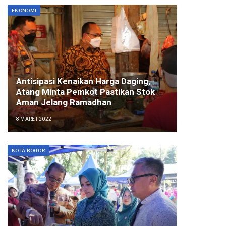
EKONOMI
Antisipasi Kenaikan Harga Daging,
Atang Minta Pemkot Pastikan Stok
Aman Jelang Ramadhan
8 MARET 2022
KOTA BOGOR