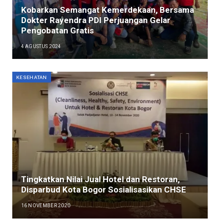
Kobarkan Semangat Kemerdekaan, Bersama
Dokter Rayendra PDI Perjuangan Gelar
Pengobatan Gratis
4 AGUSTUS 2024
KESEHATAN
Tingkatkan Nilai Jual Hotel dan Restoran,
Disparbud Kota Bogor Sosialisasikan CHSE
16 NOVEMBER 2020