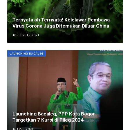
Ternyata oh Ternyata! Kelelawar Pembawa
Virus Corona Juga Ditemukan Diluar China
10 FEBRUARI 2021
LAUNCHING BACALEG
Launching Bacaleg, PPP Kota Bogor
Targetkan 7 Kursi di Pileg 2024
16 APRIL 2023