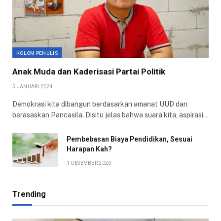
KOLOM PENULIS
Anak Muda dan Kaderisasi Partai Politik
5 JANUARI 2024
Demokrasi kita dibangun berdasarkan amanat UUD dan
berasaskan Pancasila. Disitu jelas bahwa suara kita, aspirasi…
Pembebasan Biaya Pendidikan, Sesuai
Harapan Kah?
1 DESEMBER 2020
Trending