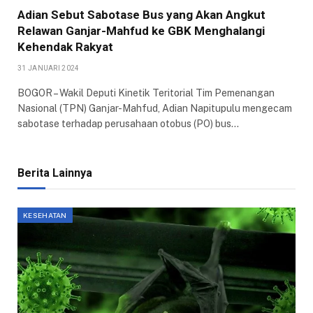
Adian Sebut Sabotase Bus yang Akan Angkut
Relawan Ganjar-Mahfud ke GBK Menghalangi
Kehendak Rakyat
31 JANUARI 2024
BOGOR – Wakil Deputi Kinetik Teritorial Tim Pemenangan
Nasional (TPN) Ganjar-Mahfud, Adian Napitupulu mengecam
sabotase terhadap perusahaan otobus (PO) bus…
Berita Lainnya
KESEHATAN