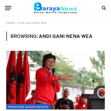
Home
»
Andi Gani Nena Wea
BROWSING:
ANDI GANI NENA WEA
PENDUKUNG GANJAR-MAHFUD