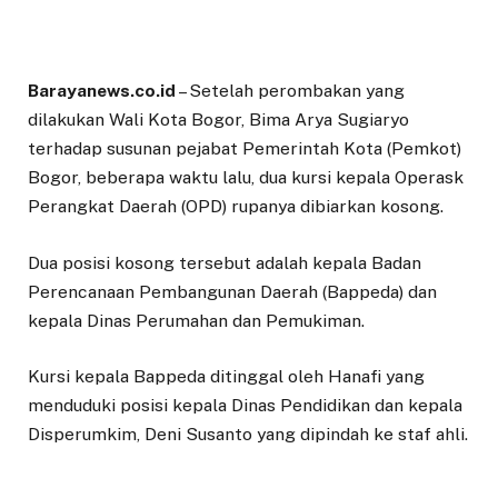
Barayanews.co.id
– Setelah perombakan yang
dilakukan Wali Kota Bogor, Bima Arya Sugiaryo
terhadap susunan pejabat Pemerintah Kota (Pemkot)
Bogor, beberapa waktu lalu, dua kursi kepala Operask
Perangkat Daerah (OPD) rupanya dibiarkan kosong.
Dua posisi kosong tersebut adalah kepala Badan
Perencanaan Pembangunan Daerah (Bappeda) dan
kepala Dinas Perumahan dan Pemukiman.
Kursi kepala Bappeda ditinggal oleh Hanafi yang
menduduki posisi kepala Dinas Pendidikan dan kepala
Disperumkim, Deni Susanto yang dipindah ke staf ahli.
Proses lelang jabatan atau open bidding untuk dua