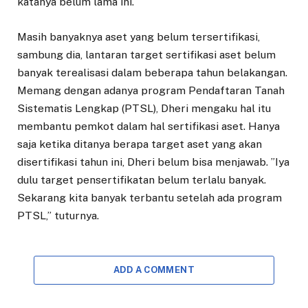
katanya belum lama ini.
Masih banyaknya aset yang belum tersertifikasi,
sambung dia, lantaran target sertifi­kasi aset belum
banyak te­realisasi dalam beberapa tahun belakangan.
Memang dengan adanya program Pendaftaran Tanah
Sistema­tis Lengkap (PTSL), Dheri mengaku hal itu
membantu pemkot dalam hal sertifi­kasi aset. Hanya
saja ketika ditanya berapa target aset yang akan
disertifikasi tahun ini, Dheri belum bisa men­jawab. ”Iya
dulu target pen­sertifikatan belum terlalu banyak.
Sekarang kita ba­nyak terbantu setelah ada program
PTSL,” tuturnya.
ADD A COMMENT