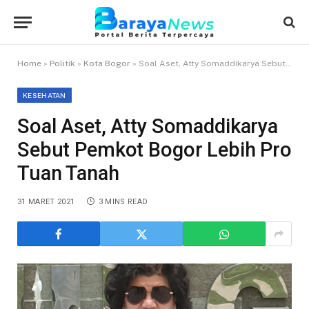
Home
»
Politik
»
Kota Bogor
»
Soal Aset, Atty Somaddikarya Sebut Pemkot Bogor Lebih Pro Tuan Tanah
KESEHATAN
Soal Aset, Atty Somaddikarya
Sebut Pemkot Bogor Lebih Pro
Tuan Tanah
31 MARET 2021
3 MINS READ