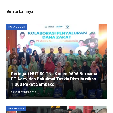
Berita Lainnya
KOTA BOGOR
Peringati HUT 80 TNI, Kodim 0606 Bersama
PT Adev dan Baitulmal Tazkia Distribusikan
1.000 Paket Sembako
25 SEPTEMBER 2025
KESEHATAN