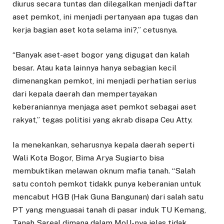
diurus secara tuntas dan dilegalkan menjadi daftar
aset pemkot, ini menjadi pertanyaan apa tugas dan
kerja bagian aset kota selama ini?,” cetusnya.
“Banyak aset-aset bogor yang digugat dan kalah
besar. Atau kata lainnya hanya sebagian kecil
dimenangkan pemkot, ini menjadi perhatian serius
dari kepala daerah dan mempertayakan
keberaniannya menjaga aset pemkot sebagai aset
rakyat,” tegas politisi yang akrab disapa Ceu Atty.
Ia menekankan, seharusnya kepala daerah seperti
Wali Kota Bogor, Bima Arya Sugiarto bisa
membuktikan melawan oknum mafia tanah. “Salah
satu contoh pemkot tidakk punya keberanian untuk
mencabut HGB (Hak Guna Bangunan) dari salah satu
PT yang menguasai tanah di pasar induk TU Kemang,
Tanah Sareal dimana dalam MoU-nya jelas tidak