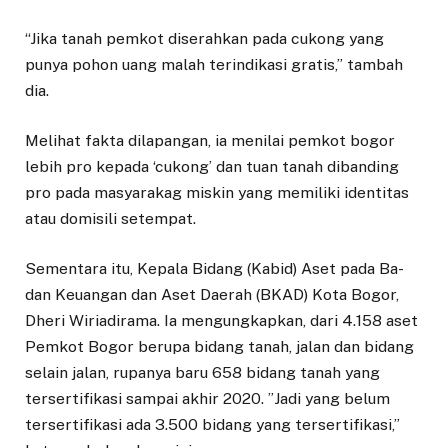
“Jika tanah pemkot diserahkan pada cukong yang
punya pohon uang malah terindikasi gratis,” tambah
dia.
Melihat fakta dilapangan, ia menilai pemkot bogor
lebih pro kepada ‘cukong’ dan tuan tanah dibanding
pro pada masyarakag miskin yang memiliki identitas
atau domisili setempat.
Sementara itu, Ke­pala Bidang (Kabid) Aset pada Ba­
dan Keuangan dan Aset Daerah (BKAD) Kota Bogor,
Dheri Wiriadi­rama. Ia mengungkapkan, dari 4.158 aset
Pemkot Bogor berupa bidang tanah, jalan dan bidang
selain jalan, rupanya baru 658 bidang tanah yang
tersertifikasi sampai akhir 2020. ”Jadi yang belum
tersertifikasi ada 3.500 bidang yang tersertifikasi,”