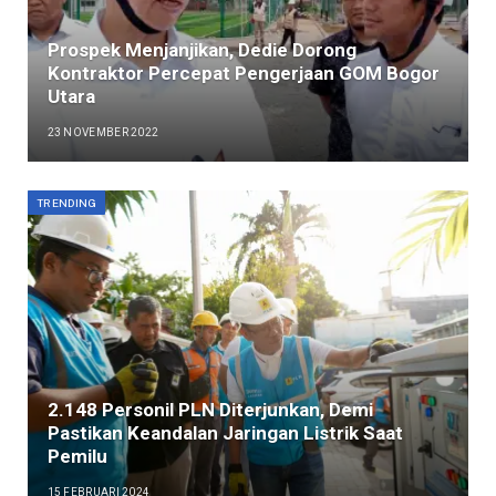
Prospek Menjanjikan, Dedie Dorong
Kontraktor Percepat Pengerjaan GOM Bogor
Utara
23 NOVEMBER 2022
TRENDING
2.148 Personil PLN Diterjunkan, Demi
Pastikan Keandalan Jaringan Listrik Saat
Pemilu
15 FEBRUARI 2024