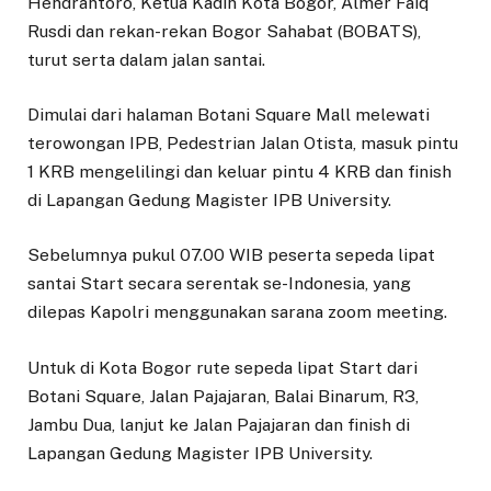
Hendrantoro, Ketua Kadin Kota Bogor, Almer Faiq
Rusdi dan rekan-rekan Bogor Sahabat (BOBATS),
turut serta dalam jalan santai.
Dimulai dari halaman Botani Square Mall melewati
terowongan IPB, Pedestrian Jalan Otista, masuk pintu
1 KRB mengelilingi dan keluar pintu 4 KRB dan finish
di Lapangan Gedung Magister IPB University.
Sebelumnya pukul 07.00 WIB peserta sepeda lipat
santai Start secara serentak se-Indonesia, yang
dilepas Kapolri menggunakan sarana zoom meeting.
Untuk di Kota Bogor rute sepeda lipat Start dari
Botani Square, Jalan Pajajaran, Balai Binarum, R3,
Jambu Dua, lanjut ke Jalan Pajajaran dan finish di
Lapangan Gedung Magister IPB University.