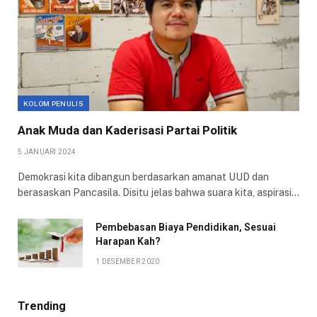
KOLOM PENULIS
Anak Muda dan Kaderisasi Partai Politik
5 JANUARI 2024
Demokrasi kita dibangun berdasarkan amanat UUD dan
berasaskan Pancasila. Disitu jelas bahwa suara kita, aspirasi…
Pembebasan Biaya Pendidikan, Sesuai
Harapan Kah?
1 DESEMBER 2020
Trending