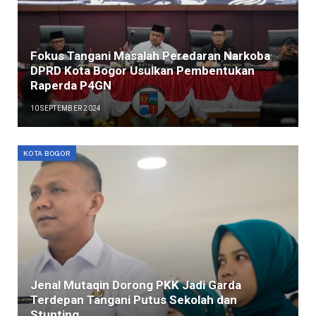
Fokus Tangani Masalah Peredaran Narkoba
DPRD Kota Bogor Usulkan Pembentukan
Raperda P4GN
10 SEPTEMBER 2024
KOTA BOGOR
Jenal Mutaqin Dorong PKK Jadi Garda
Terdepan Tangani Putus Sekolah dan
Stunting