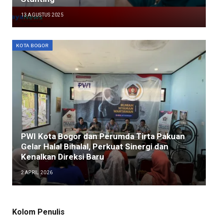
13 AGUSTUS 2025
KOTA BOGOR
PWI Kota Bogor dan Perumda Tirta Pakuan
Gelar Halal Bihalal, Perkuat Sinergi dan
Kenalkan Direksi Baru
2 APRIL 2026
Kolom Penulis