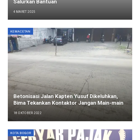
Salurkan Bantuan
4 MARET 2025
KEMACETAN
Betonisasi Jalan Kapten Yusuf Dikeluhkan,
Bima Tekankan Kontaktor Jangan Main-main
18 OKTOBER 2022
KOTA BOGOR