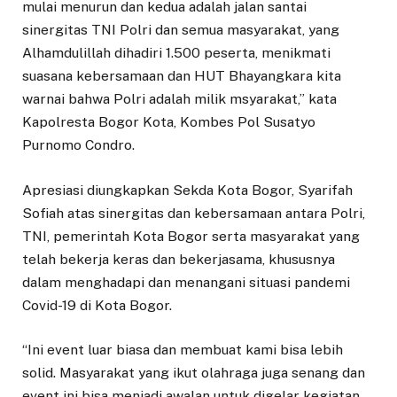
mulai menurun dan kedua adalah jalan santai
sinergitas TNI Polri dan semua masyarakat, yang
Alhamdulillah dihadiri 1.500 peserta, menikmati
suasana kebersamaan dan HUT Bhayangkara kita
warnai bahwa Polri adalah milik msyarakat,” kata
Kapolresta Bogor Kota, Kombes Pol Susatyo
Purnomo Condro.
Apresiasi diungkapkan Sekda Kota Bogor, Syarifah
Sofiah atas sinergitas dan kebersamaan antara Polri,
TNI, pemerintah Kota Bogor serta masyarakat yang
telah bekerja keras dan bekerjasama, khususnya
dalam menghadapi dan menangani situasi pandemi
Covid-19 di Kota Bogor.
“Ini event luar biasa dan membuat kami bisa lebih
solid. Masyarakat yang ikut olahraga juga senang dan
event ini bisa menjadi awalan untuk digelar kegiatan