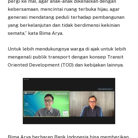
pergi ke mal, agar anak-anak dikenalkan dengan
kebersamaan, mencintai ruang terbuka hijau, agar
generasi mendatang peduli terhadap pembangunan
yang berkelanjutan dan tidak berdimensi kekinian
semata,” kata Bima Arya.
Untuk lebih mendukungnya warga di ajak untuk lebih
mengenali publik transport dengan konsep Transit
Oriented Development (TOD) dan kebijakan lainnya.
Bima Arya berharap Bank Indonesia bisa memberikan