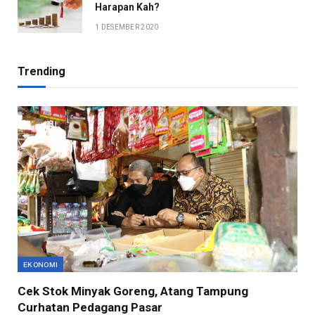
Harapan Kah?
1 DESEMBER 2020
Trending
EKONOMI
Cek Stok Minyak Goreng, Atang Tampung
Curhatan Pedagang Pasar