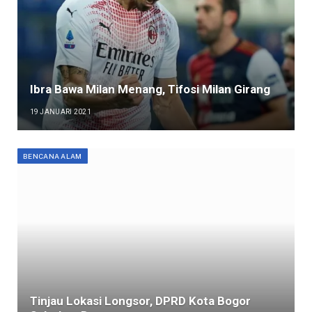
Ibra Bawa Milan Menang, Tifosi Milan Girang
19 JANUARI 2021
BENCANA ALAM
Tinjau Lokasi Longsor, DPRD Kota Bogor