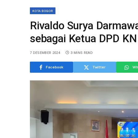
KOTA BOGOR
Rivaldo Surya Darmawa
sebagai Ketua DPD KN
7 DESEMBER 2024
3 MINS READ
Facebook
Twitter
Wh