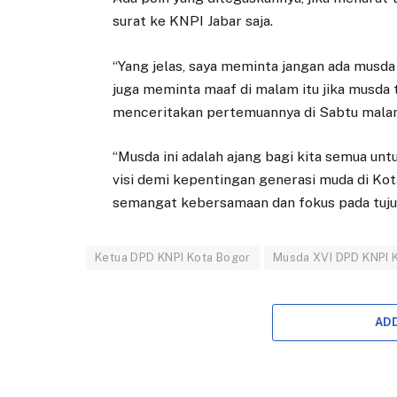
surat ke KNPI Jabar saja.
“Yang jelas, saya meminta jangan ada musda 
juga meminta maaf di malam itu jika musda 
menceritakan pertemuannya di Sabtu mala
“Musda ini adalah ajang bagi kita semua u
visi demi kepentingan generasi muda di Ko
semangat kebersamaan dan fokus pada tujua
Ketua DPD KNPI Kota Bogor
Musda XVI DPD KNPI 
AD