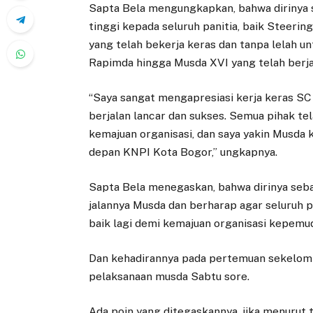
Sapta Bela mengungkapkan, bahwa dirinya 
tinggi kepada seluruh panitia, baik Steeri
yang telah bekerja keras dan tanpa lelah u
Rapimda hingga Musda XVI yang telah berja
“Saya sangat mengapresiasi kerja keras S
berjalan lancar dan sukses. Semua pihak t
kemajuan organisasi, dan saya yakin Musda 
depan KNPI Kota Bogor,” ungkapnya.
Sapta Bela menegaskan, bahwa dirinya se
jalannya Musda dan berharap agar seluruh 
baik lagi demi kemajuan organisasi kepemu
Dan kehadirannya pada pertemuan sekelom
pelaksanaan musda Sabtu sore.
Ada poin yang ditegaskannya, jika menurut