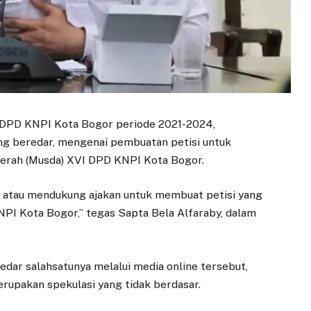
 DPD KNPI Kota Bogor periode 2021-2024,
ng beredar, mengenai pembuatan petisi untuk
rah (Musda) XVI DPD KNPI Kota Bogor.
an atau mendukung ajakan untuk membuat petisi yang
I Kota Bogor,” tegas Sapta Bela Alfaraby, dalam
dar salahsatunya melalui media online tersebut,
rupakan spekulasi yang tidak berdasar.