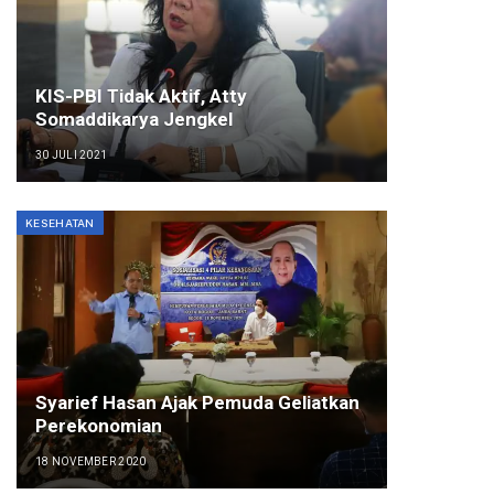
KIS-PBI Tidak Aktif, Atty
Somaddikarya Jengkel
30 JULI 2021
KESEHATAN
Syarief Hasan Ajak Pemuda Geliatkan
Perekonomian
18 NOVEMBER 2020