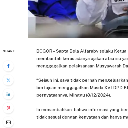
BOGOR – Sapta Bela Alfaraby selaku Ketua
SHARE
membantah keras adanya ajakan atau isu ya
menggagalkan pelaksanaan Musyawarah Dae
“Sejauh ini, saya tidak pernah mengeluark
bertujuan menggagalkan Musda XVI DPD KNP
pernyataannya, Minggu (8/12/2024).
Ia menambahkan, bahwa informasi yang bere
tidak sesuai dengan kenyataan dan hanya me