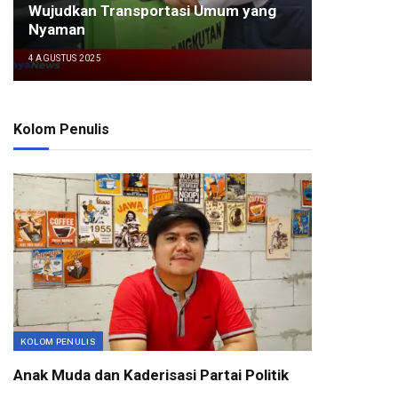
Wujudkan Transportasi Umum yang
Nyaman
4 AGUSTUS 2025
Kolom Penulis
KOLOM PENULIS
Anak Muda dan Kaderisasi Partai Politik