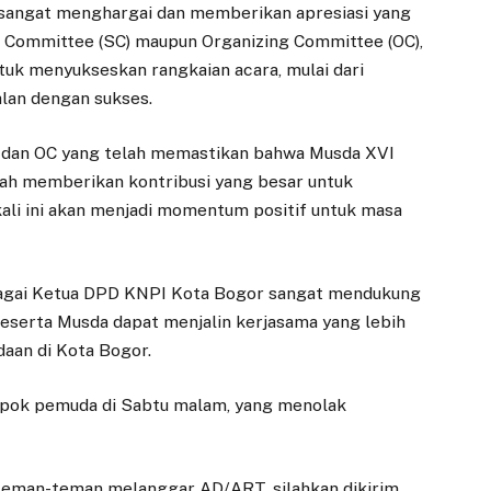
sangat menghargai dan memberikan apresiasi yang
ng Committee (SC) maupun Organizing Committee (OC),
ntuk menyukseskan rangkaian acara, mulai dari
lan dengan sukses.
C dan OC yang telah memastikan bahwa Musda XVI
elah memberikan kontribusi yang besar untuk
kali ini akan menjadi momentum positif untuk masa
bagai Ketua DPD KNPI Kota Bogor sangat mendukung
peserta Musda dapat menjalin kerjasama yang lebih
daan di Kota Bogor.
pok pemuda di Sabtu malam, yang menolak
 teman-teman melanggar AD/ART, silahkan dikirim