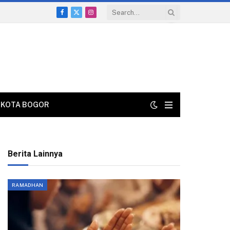
Facebook
X
Instagram
(Twitter)
KOTA BOGOR
Berita Lainnya
RAMADHAN