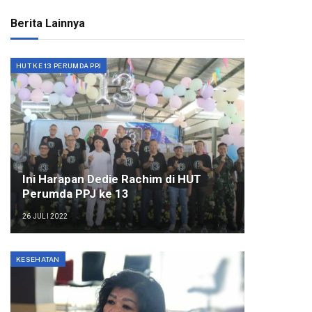
Berita Lainnya
HUT KE 13 PERUMDA PPJ
Ini Harapan Dedie Rachim di HUT
Perumda PPJ ke 13
26 JULI 2022
KESEHATAN