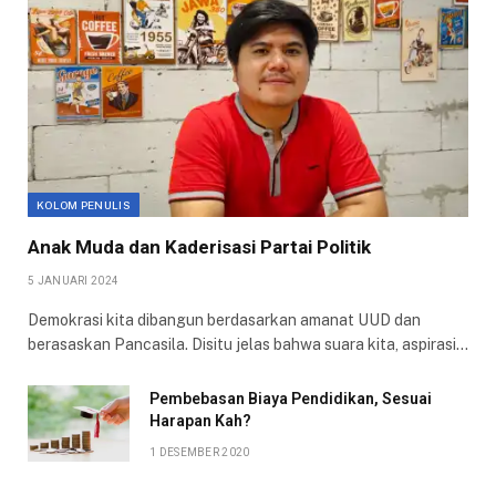
KOLOM PENULIS
Anak Muda dan Kaderisasi Partai Politik
5 JANUARI 2024
Demokrasi kita dibangun berdasarkan amanat UUD dan
berasaskan Pancasila. Disitu jelas bahwa suara kita, aspirasi…
Pembebasan Biaya Pendidikan, Sesuai
Harapan Kah?
1 DESEMBER 2020