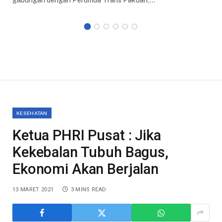
gabungan dengan Perumda Trans Pakuan,…
KESEHATAN
Ketua PHRI Pusat : Jika
Kekebalan Tubuh Bagus,
Ekonomi Akan Berjalan
13 MARET 2021
3 MINS READ