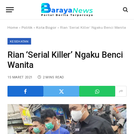
Home
»
Politik
»
Kota Bogor
»
Rian ‘Serial Killer’ Ngaku Benci Wanita
KESEHATAN
Rian ‘Serial Killer’ Ngaku Benci
Wanita
15 MARET 2021
2 MINS READ