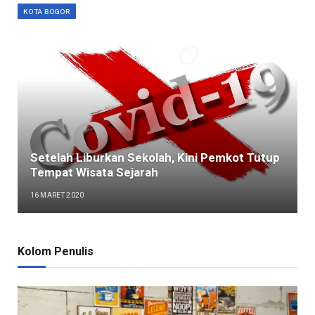
KOTA BOGOR
Setelah Liburkan Sekolah, Kini Pemkot Tutup
Tempat Wisata Sejarah
16 MARET 2020
Kolom Penulis