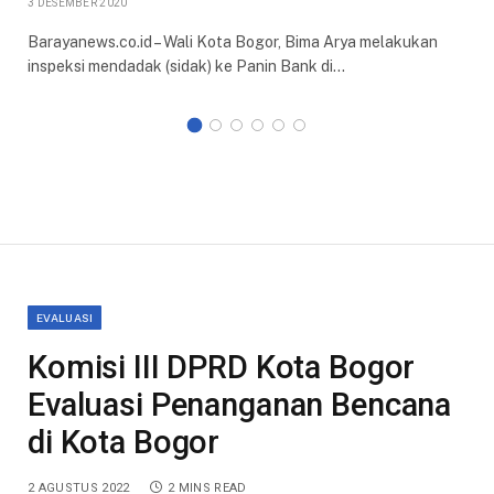
3 DESEMBER 2020
Barayanews.co.id – Wali Kota Bogor, Bima Arya melakukan
inspeksi mendadak (sidak) ke Panin Bank di…
EVALUASI
Komisi III DPRD Kota Bogor
Evaluasi Penanganan Bencana
di Kota Bogor
2 AGUSTUS 2022
2 MINS READ