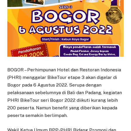
BOGOR – Perhimpunan Hotel dan Restoran Indonesia
(PHRI) menggelar BikeTour etape 3 akan digelar di
Bogor pada 6 Agustus 2022. Serupa dengan
pelaksanaan sebelumnya di Bali dan Padang, kegiatan
PHRI BikeTour seri Bogor 2022 diikuti kurang lebih
200 peserta. Namun benefit yang diberikan kepada
peserta semakin berlimpah.
Wakil Ketua Umum BPP-PHRI Bidang Promosi dan