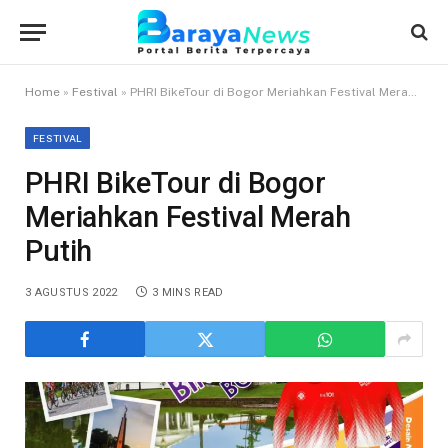
Home
»
Festival
»
PHRI BikeTour di Bogor Meriahkan Festival Merah Putih
FESTIVAL
PHRI BikeTour di Bogor
Meriahkan Festival Merah
Putih
3 AGUSTUS 2022
3 MINS READ