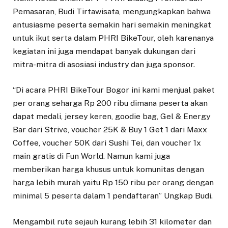
Pemasaran, Budi Tirtawisata, mengungkapkan bahwa
antusiasme peserta semakin hari semakin meningkat
untuk ikut serta dalam PHRI BikeTour, oleh karenanya
kegiatan ini juga mendapat banyak dukungan dari
mitra-mitra di asosiasi industry dan juga sponsor.
“Di acara PHRI BikeTour Bogor ini kami menjual paket
per orang seharga Rp 200 ribu dimana peserta akan
dapat medali, jersey keren, goodie bag, Gel & Energy
Bar dari Strive, voucher 25K & Buy 1 Get 1 dari Maxx
Coffee, voucher 50K dari Sushi Tei, dan voucher 1x
main gratis di Fun World. Namun kami juga
memberikan harga khusus untuk komunitas dengan
harga lebih murah yaitu Rp 150 ribu per orang dengan
minimal 5 peserta dalam 1 pendaftaran” Ungkap Budi.
Mengambil rute sejauh kurang lebih 31 kilometer dan