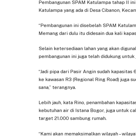
Pembangunan SPAM Katulampa tahap II ini
Katulampa yang ada di Desa Cibanon, Kecam
“Pembangunan ini disebelah SPAM Katulampa
Memang dari dulu itu didesain dua kali kapasi
Selain ketersediaan lahan yang akan digun
pembangunan ini juga telah didukung untuk j
“Jadi pipa dari Pasir Angin sudah kapasita
ke kawasan R3 (Regional Ring Road) juga sud
sana,” terangnya.
Lebih jauh, kata Rino, penambahan kapasitas
kebutuhan air di Istana Bogor, juga untuk 
target 21.000 sambung rumah.
“Kami akan memaksimalkan wilayah – wilaya