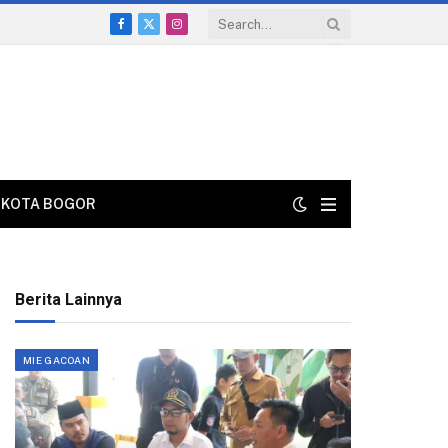
Facebook
X
Instagram
(Twitter)
KOTA BOGOR
Berita Lainnya
MIE GACOAN