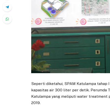
Seperti diketahui, SPAM Katulampa tahap 
kapasitas air 300 liter per detik. Perumd
Katulampa yang meliputi water treatment p
2019.