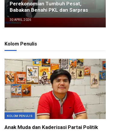
Perekonomian Tumbuh Pesat,
Babakan Benahi PKL dan Sarpras
30 APRIL 2026
Kolom Penulis
KOLOM PENULIS
Anak Muda dan Kaderisasi Partai Politik