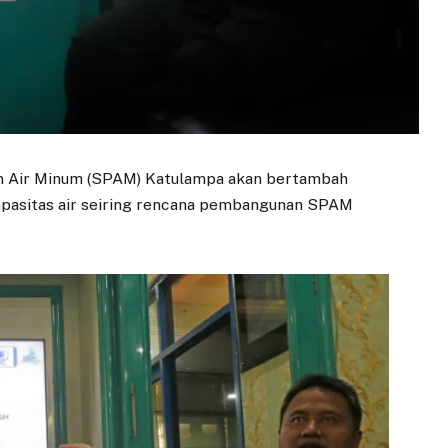
an Air Minum (SPAM) Katulampa akan bertambah
kapasitas air seiring rencana pembangunan SPAM