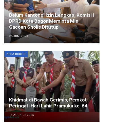
Belum Kantongi Izin Lengkap, Komisi I
DPRD Kota Bogor Meminta Mie
Gacoan Sholis Ditutup
26 JUNI 2023
KOTA BOGOR
Khidmat di Bawah Gerimis, Pemkot
Peringati Hari Lahir Pramuka ke-64
14 AGUSTUS 2025