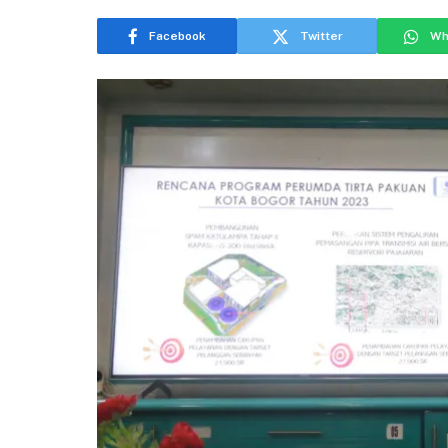
Facebook
Twitter
Wh