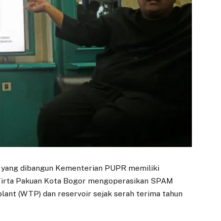
I yang dibangun Kementerian PUPR memiliki
a Tirta Pakuan Kota Bogor mengoperasikan SPAM
lant (WTP) dan reservoir sejak serah terima tahun