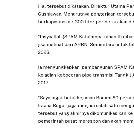
Hal tersebut dikatakan, Direktur Utama Pe
Gusniawan. Menurutnya pengerjaan tersebu
berkapasitas air 300 liter per detik akan di
“Insyaallah (SPAM Katulampa tahap II) diban
jika melihat dari APBN. Sementara untuk lel
2023.
Ia mengungkapkan, pembangunan SPAM Katu
kejadian kebocoran pipa transmisi Tangkil
2017.
“Saya ingat betul kejadian Bocimi 80 persen
Istana Bogor juga menjadi salah satu menga
tersebut yang akhirnya dikomunikasikan ke 
pemerintah pusat merespon dan akan memb