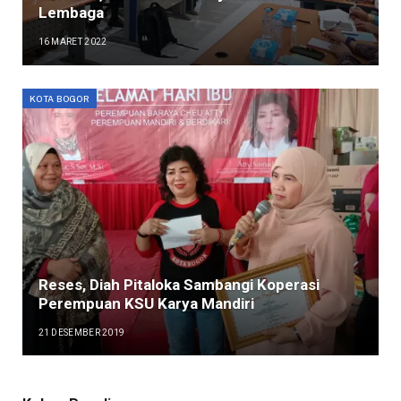
Lembaga
16 MARET 2022
KOTA BOGOR
Reses, Diah Pitaloka Sambangi Koperasi
Perempuan KSU Karya Mandiri
21 DESEMBER 2019