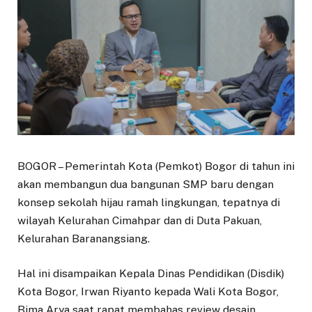
BOGOR – Pemerintah Kota (Pemkot) Bogor di tahun ini
akan membangun dua bangunan SMP baru dengan
konsep sekolah hijau ramah lingkungan, tepatnya di
wilayah Kelurahan Cimahpar dan di Duta Pakuan,
Kelurahan Baranangsiang.
Hal ini disampaikan Kepala Dinas Pendidikan (Disdik)
Kota Bogor, Irwan Riyanto kepada Wali Kota Bogor,
Bima Arya saat rapat membahas review desain