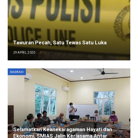
Tawuran Pecah, Satu Tewas Satu Luka
29 APRIL 2020
DAERAH
Selamatkan Keanekaragaman Hayati dan
Ekonomi, SMIAS Jalin Kerjasama Antar