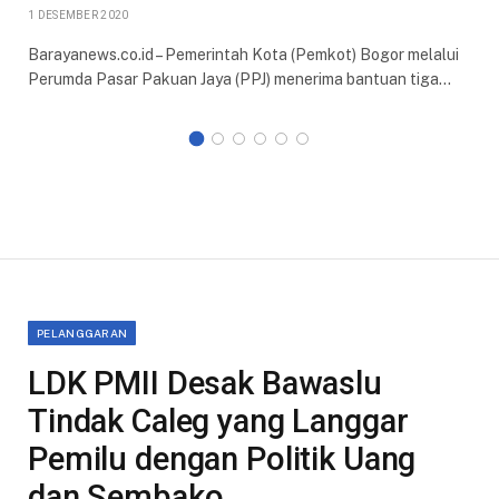
1 DESEMBER 2020
Barayanews.co.id – Pemerintah Kota (Pemkot) Bogor melalui
Perumda Pasar Pakuan Jaya (PPJ) menerima bantuan tiga…
PELANGGARAN
LDK PMII Desak Bawaslu
Tindak Caleg yang Langgar
Pemilu dengan Politik Uang
dan Sembako