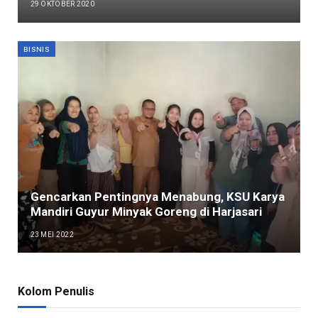
29 OKTOBER 2020
BISNIS
Gencarkan Pentingnya Menabung, KSU Karya
Mandiri Guyur Minyak Goreng di Harjasari
23 MEI 2022
Kolom Penulis