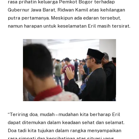
rasa prihatin keluarga Pemkot Bogor terhadap
Gubernur Jawa Barat, Ridwan Kamil atas kehilangan
putra pertamanya. Meskipun ada edaran tersebut,
namun harapan untuk keselamatan Eril masih tersirat.
“Teriring doa, mudah – mudahan kita berharap Eril
dapat ditemukan dalam keadaan sehat dan selamat.
Doa tadi kita tujukan dalam rangka menyampaikan
rasa simpati dan keprihatinan atas situasi yang