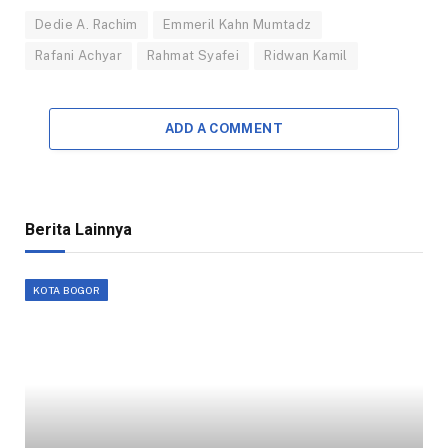
Dedie A. Rachim
Emmeril Kahn Mumtadz
Rafani Achyar
Rahmat Syafei
Ridwan Kamil
ADD A COMMENT
Berita Lainnya
KOTA BOGOR