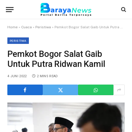
Home
»
Cuaca
»
Peristiwa
»
Pemkot Bogor Salat Gaib Untuk Putra Ridwan Kamil
PERISTIWA
Pemkot Bogor Salat Gaib
Untuk Putra Ridwan Kamil
4 JUNI 2022
2 MINS READ