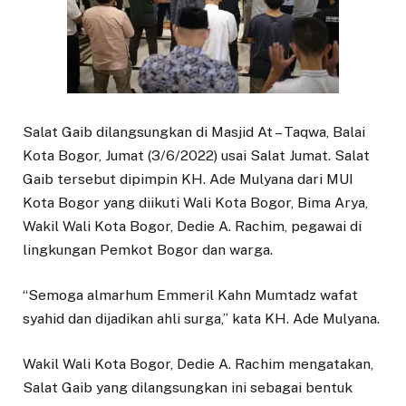
Salat Gaib dilangsungkan di Masjid At – Taqwa, Balai
Kota Bogor, Jumat (3/6/2022) usai Salat Jumat. Salat
Gaib tersebut dipimpin KH. Ade Mulyana dari MUI
Kota Bogor yang diikuti Wali Kota Bogor, Bima Arya,
Wakil Wali Kota Bogor, Dedie A. Rachim, pegawai di
lingkungan Pemkot Bogor dan warga.
“Semoga almarhum Emmeril Kahn Mumtadz wafat
syahid dan dijadikan ahli surga,” kata KH. Ade Mulyana.
Wakil Wali Kota Bogor, Dedie A. Rachim mengatakan,
Salat Gaib yang dilangsungkan ini sebagai bentuk