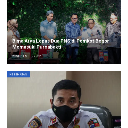
Bima Arya Lepas Dua PNS di Pemkot Bogor
Memasuki Purnabakti
28 SEPTEMBER 2022
KESEHATAN