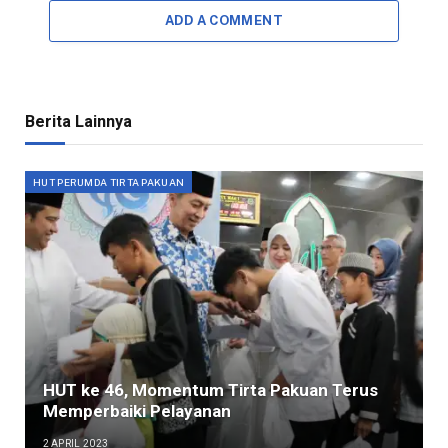
ADD A COMMENT
Berita Lainnya
HUT PERUMDA TIRTA PAKUAN
HUT ke 46, Momentum Tirta Pakuan Terus
Memperbaiki Pelayanan
2 APRIL 2023