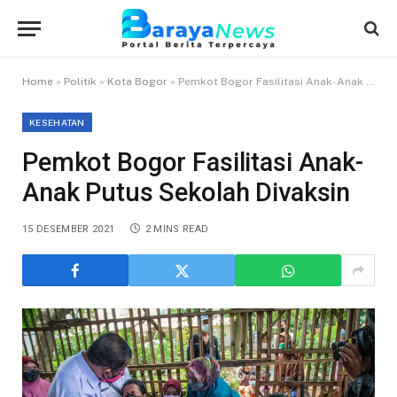
Home
»
Politik
»
Kota Bogor
»
Pemkot Bogor Fasilitasi Anak-Anak Putus Sekolah Divaksin
KESEHATAN
Pemkot Bogor Fasilitasi Anak-
Anak Putus Sekolah Divaksin
15 DESEMBER 2021
2 MINS READ