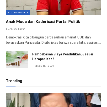
KOLOM PENULIS
Anak Muda dan Kaderisasi Partai Politik
5 JANUARI 2024
Demokrasi kita dibangun berdasarkan amanat UUD dan
berasaskan Pancasila. Disitu jelas bahwa suara kita, aspirasi…
Pembebasan Biaya Pendidikan, Sesuai
Harapan Kah?
1 DESEMBER 2020
Trending