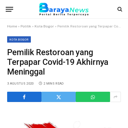
Home
»
Politik
»
Kota Bogor
»
Pemilik Restoroan yang Terpapar Covid-19 Akhirnya Meninggal
KOTA BOGOR
Pemilik Restoroan yang
Terpapar Covid-19 Akhirnya
Meninggal
3 AGUSTUS 2020
2 MINS READ