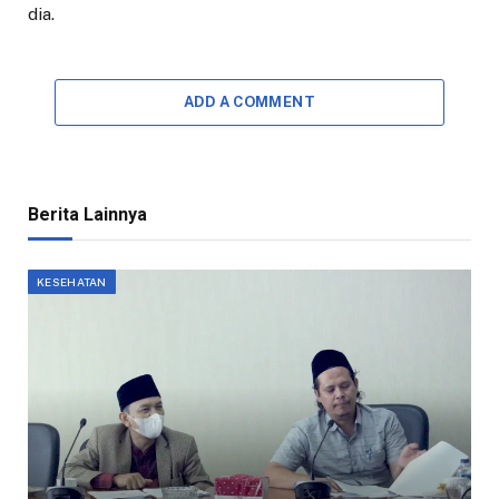
dia.
ADD A COMMENT
Berita Lainnya
KESEHATAN