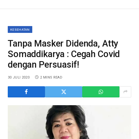
KESEHATAN
Tanpa Masker Didenda, Atty
Somaddikarya : Cegah Covid
dengan Persuasif!
30 JULI 2020
2 MINS READ