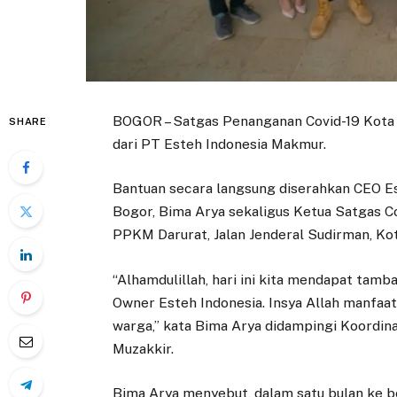
BOGOR – Satgas Penanganan Covid-19 Kota
SHARE
dari PT Esteh Indonesia Makmur.
Bantuan secara langsung diserahkan CEO Es
Bogor, Bima Arya sekaligus Ketua Satgas Co
PPKM Darurat, Jalan Jenderal Sudirman, Kot
“Alhamdulillah, hari ini kita mendapat tamb
Owner Esteh Indonesia. Insya Allah manfa
warga,” kata Bima Arya didampingi Koordin
Muzakkir.
Bima Arya menyebut, dalam satu bulan ke 