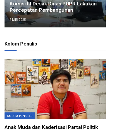
Komisi III Desak Dinas PUPR Lakukan
Percepatan Pembangunan
7 MEI 2025
Kolom Penulis
KOLOM PENULIS
Anak Muda dan Kaderisasi Partai Politik