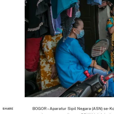
BOGOR – Aparatur Sipil Negara (ASN) se-K
SHARE