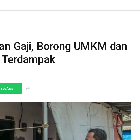
kan Gaji, Borong UMKM dan
a Terdampak
atsApp