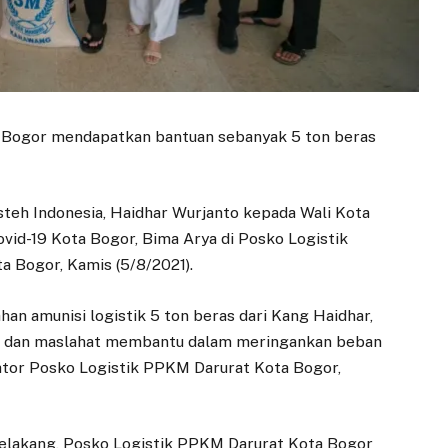
 Bogor mendapatkan bantuan sebanyak 5 ton beras
teh Indonesia, Haidhar Wurjanto kepada Wali Kota
vid-19 Kota Bogor, Bima Arya di Posko Logistik
a Bogor, Kamis (5/8/2021).
ahan amunisi logistik 5 ton beras dari Kang Haidhar,
at dan maslahat membantu dalam meringankan beban
ator Posko Logistik PPKM Darurat Kota Bogor,
belakang, Posko Logistik PPKM Darurat Kota Bogor