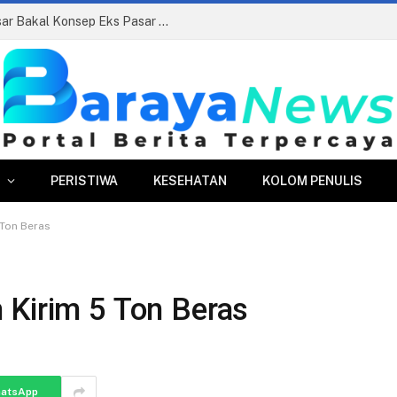
Siapkan Beauty Contest, Perumda Pasar Bakal Konsep Eks Pasar Bogor Jadi Kawasan Terpadu
PERISTIWA
KESEHATAN
KOLOM PENULIS
 Ton Beras
 Kirim 5 Ton Beras
atsApp