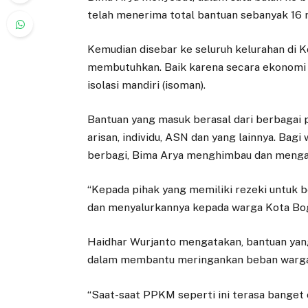
telah menerima total bantuan sebanyak 16 r
Kemudian disebar ke seluruh kelurahan di 
membutuhkan. Baik karena secara ekonomi 
isolasi mandiri (isoman).
Bantuan yang masuk berasal dari berbagai pi
arisan, individu, ASN dan yang lainnya. Bag
berbagi, Bima Arya menghimbau dan mengaj
“Kepada pihak yang memiliki rezeki untuk
dan menyalurkannya kepada warga Kota Bo
Haidhar Wurjanto mengatakan, bantuan yang
dalam membantu meringankan beban warga
“Saat-saat PPKM seperti ini terasa banget 