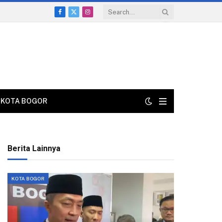
Facebook
X
Instagram
(Twitter)
KOTA BOGOR
Berita Lainnya
KOTA BOGOR