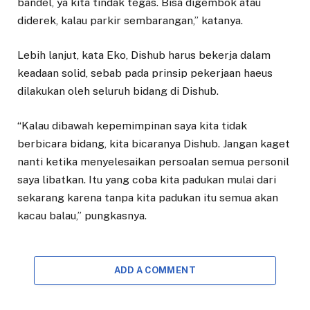
bandel, ya kita tindak tegas. Bisa digembok atau
diderek, kalau parkir sembarangan,” katanya.
Lebih lanjut, kata Eko, Dishub harus bekerja dalam
keadaan solid, sebab pada prinsip pekerjaan haeus
dilakukan oleh seluruh bidang di Dishub.
“Kalau dibawah kepemimpinan saya kita tidak
berbicara bidang, kita bicaranya Dishub. Jangan kaget
nanti ketika menyelesaikan persoalan semua personil
saya libatkan. Itu yang coba kita padukan mulai dari
sekarang karena tanpa kita padukan itu semua akan
kacau balau,” pungkasnya.
ADD A COMMENT