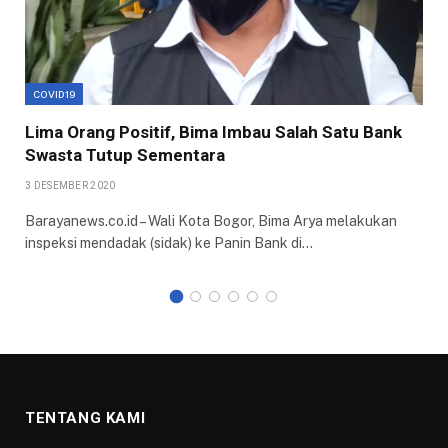
COVID19
Lima Orang Positif, Bima Imbau Salah Satu Bank
Swasta Tutup Sementara
3 DESEMBER 2020
Barayanews.co.id – Wali Kota Bogor, Bima Arya melakukan
inspeksi mendadak (sidak) ke Panin Bank di…
TENTANG KAMI