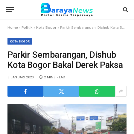
Home
»
Politik
»
Kota Bogor
»
Parkir Sembarangan, Dishub Kota Bogor Bakal Derek Paksa
KOTA BOGOR
Parkir Sembarangan, Dishub
Kota Bogor Bakal Derek Paksa
8 JANUARI 2020
2 MINS READ