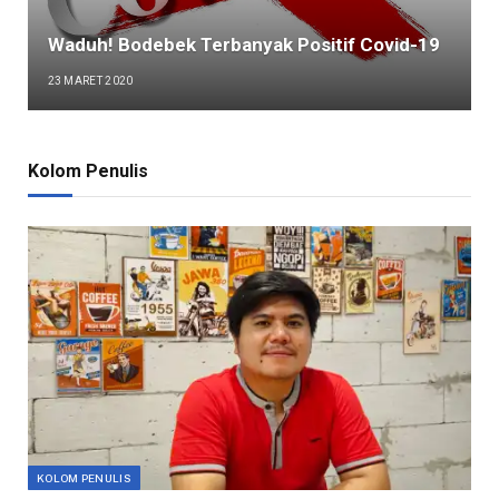
Waduh! Bodebek Terbanyak Positif Covid-19
23 MARET 2020
Kolom Penulis
KOLOM PENULIS