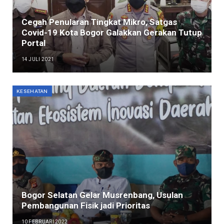
Cegah Penularan Tingkat Mikro, Satgas
Covid-19 Kota Bogor Galakkan Gerakan Tutup
Portal
14 JULI 2021
KESEHATAN
Bogor Selatan Gelar Musrenbang, Usulan
Pembangunan Fisik jadi Prioritas
10 FEBRUARI 2022