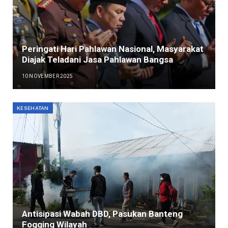
Peringati Hari Pahlawan Nasional, Masyarakat
Diajak Teladani Jasa Pahlawan Bangsa
10 NOVEMBER 2025
KESEHATAN
Antisipasi Wabah DBD, Pasukan Banteng
Fogging Wilayah