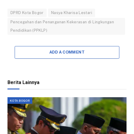
DPRD Kota Bogor
Nasya Kharisa Lestari
Pencegahan dan Penanganan Kekerasan di Lingkungan
Pendidikan (PPKLP)
ADD A COMMENT
Berita Lainnya
KOTA BOGOR