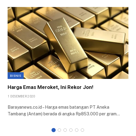
BISNIS
Harga Emas Meroket, Ini Rekor Jon!
1 DESEMBER 2020
Barayanews.co.id – Harga emas batangan PT Aneka
Tambang (Antam) berada di angka Rp853.000 per gram…