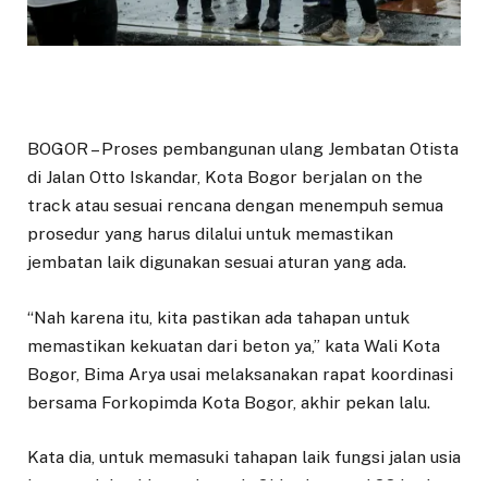
BOGOR – Proses pembangunan ulang Jembatan Otista
di Jalan Otto Iskandar, Kota Bogor berjalan on the
track atau sesuai rencana dengan menempuh semua
prosedur yang harus dilalui untuk memastikan
jembatan laik digunakan sesuai aturan yang ada.
“Nah karena itu, kita pastikan ada tahapan untuk
memastikan kekuatan dari beton ya,” kata Wali Kota
Bogor, Bima Arya usai melaksanakan rapat koordinasi
bersama Forkopimda Kota Bogor, akhir pekan lalu.
Kata dia, untuk memasuki tahapan laik fungsi jalan usia
beton minimal harus berusia 21 hari sampai 28 hari