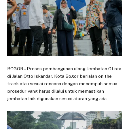
BOGOR – Proses pembangunan ulang Jembatan Otista
di Jalan Otto Iskandar, Kota Bogor berjalan on the
track atau sesuai rencana dengan menempuh semua
prosedur yang harus dilalui untuk memastikan
jembatan laik digunakan sesuai aturan yang ada.