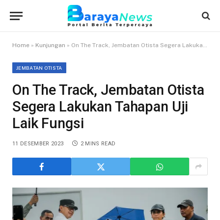
Home
»
Kunjungan
»
On The Track, Jembatan Otista Segera Lakukan Tahapan Uji Laik Fungsi
JEMBATAN OTISTA
On The Track, Jembatan Otista
Segera Lakukan Tahapan Uji
Laik Fungsi
11 DESEMBER 2023
2 MINS READ