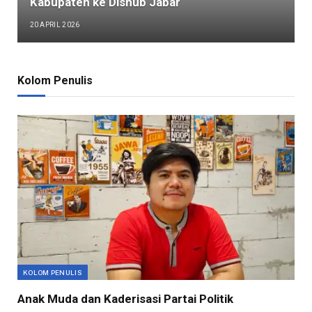
Kabupaten ke Dishub Jabar
20 APRIL 2026
Kolom Penulis
KOLOM PENULIS
Anak Muda dan Kaderisasi Partai Politik