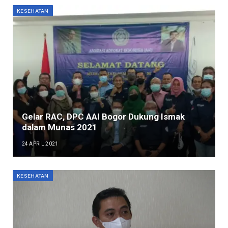
KESEHATAN
Gelar RAC, DPC AAI Bogor Dukung Ismak
dalam Munas 2021
24 APRIL 2021
KESEHATAN