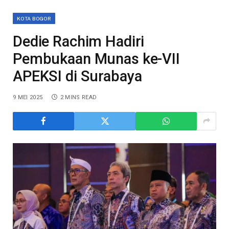
KOTA BOGOR
Dedie Rachim Hadiri
Pembukaan Munas ke-VII
APEKSI di Surabaya
9 MEI 2025
2 MINS READ