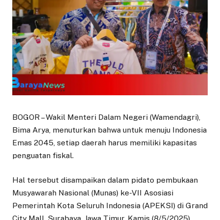
BOGOR – Wakil Menteri Dalam Negeri (Wamendagri),
Bima Arya, menuturkan bahwa untuk menuju Indonesia
Emas 2045, setiap daerah harus memiliki kapasitas
penguatan fiskal.
Hal tersebut disampaikan dalam pidato pembukaan
Musyawarah Nasional (Munas) ke-VII Asosiasi
Pemerintah Kota Seluruh Indonesia (APEKSI) di Grand
City Mall, Surabaya, Jawa Timur, Kamis (8/5/2025).