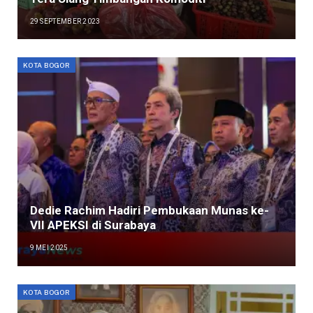
29 SEPTEMBER 2023
KOTA BOGOR
Dedie Rachim Hadiri Pembukaan Munas ke-
VII APEKSI di Surabaya
9 MEI 2025
KOTA BOGOR