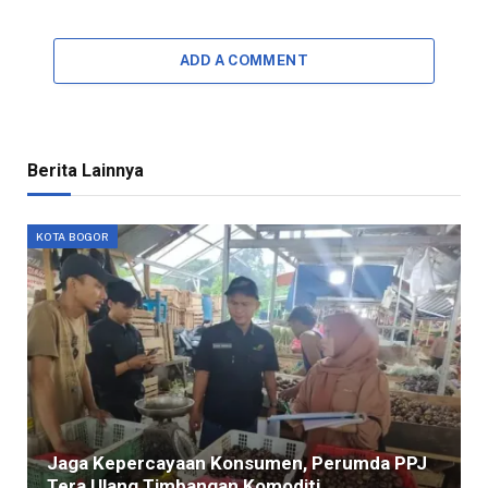
ADD A COMMENT
Berita Lainnya
KOTA BOGOR
Jaga Kepercayaan Konsumen, Perumda PPJ
Tera Ulang Timbangan Komoditi