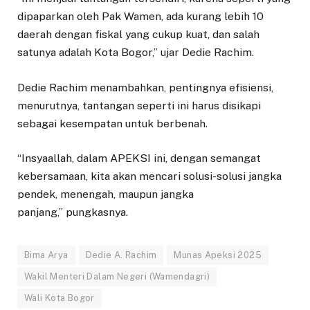
dipaparkan oleh Pak Wamen, ada kurang lebih 10
daerah dengan fiskal yang cukup kuat, dan salah
satunya adalah Kota Bogor,” ujar Dedie Rachim.
Dedie Rachim menambahkan, pentingnya efisiensi,
menurutnya, tantangan seperti ini harus disikapi
sebagai kesempatan untuk berbenah.
“Insyaallah, dalam APEKSI ini, dengan semangat
kebersamaan, kita akan mencari solusi-solusi jangka
pendek, menengah, maupun jangka
panjang,” pungkasnya.
Bima Arya
Dedie A. Rachim
Munas Apeksi 2025
Wakil Menteri Dalam Negeri (Wamendagri)
Wali Kota Bogor