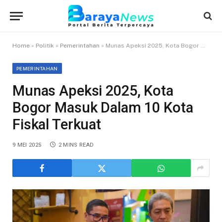
Home
»
Politik
»
Pemerintahan
»
Munas Apeksi 2025, Kota Bogor Masuk Dalam 10 Kota Fiskal Terkuat
PEMERINTAHAN
Munas Apeksi 2025, Kota
Bogor Masuk Dalam 10 Kota
Fiskal Terkuat
9 MEI 2025
2 MINS READ