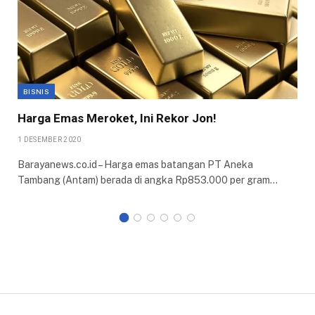
BISNIS
Harga Emas Meroket, Ini Rekor Jon!
1 DESEMBER 2020
Barayanews.co.id – Harga emas batangan PT Aneka
Tambang (Antam) berada di angka Rp853.000 per gram…