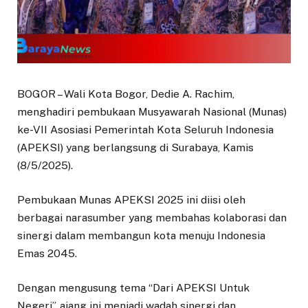
BOGOR – Wali Kota Bogor, Dedie A. Rachim,
menghadiri pembukaan Musyawarah Nasional (Munas)
ke-VII Asosiasi Pemerintah Kota Seluruh Indonesia
(APEKSI) yang berlangsung di Surabaya, Kamis
(8/5/2025).
Pembukaan Munas APEKSI 2025 ini diisi oleh
berbagai narasumber yang membahas kolaborasi dan
sinergi dalam membangun kota menuju Indonesia
Emas 2045.
Dengan mengusung tema “Dari APEKSI Untuk
Negeri”, ajang ini menjadi wadah sinergi dan