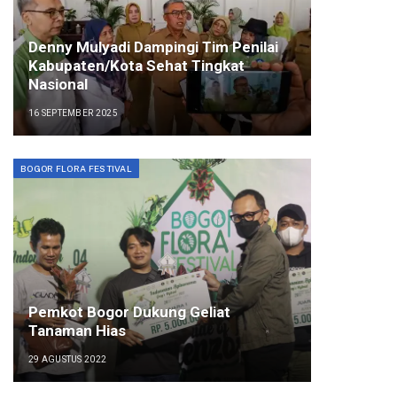
Denny Mulyadi Dampingi Tim Penilai
Kabupaten/Kota Sehat Tingkat
Nasional
16 SEPTEMBER 2025
BOGOR FLORA FESTIVAL
Pemkot Bogor Dukung Geliat
Tanaman Hias
29 AGUSTUS 2022