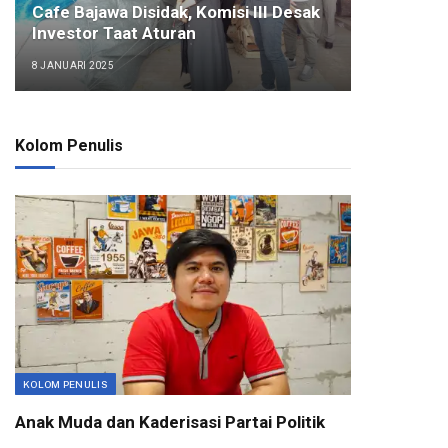
Cafe Bajawa Disidak, Komisi III Desak
Investor Taat Aturan
8 JANUARI 2025
Kolom Penulis
KOLOM PENULIS
Anak Muda dan Kaderisasi Partai Politik