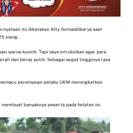
ernyataan itu dikatakan Atty Somaddikarya saat
1) siang.
nasi warna kuninh. Tapi saya intruksikan agar para
ah dan beras putih. Sebagai wujud tingginya rasa
ap memacu perempuan pelaku UKM meningkatkan
 membuat banyaknya peserta pada helatan ini.