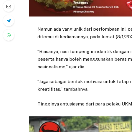
Namun ada yang unik dari perlombaan ini, p
ditemui di kediamannya, pada Jum’at (8/1/202
“Biasanya, nasi tumpeng ini identik dengan 
peserta hanya boleh menggunakan beras mer
nasionalisme,” ujar dia.
“Juga sebagai bentuk motivasi untuk tet
kreatifitas,” tambahnya.
Tingginya antusiasme dari para pelaku UKM