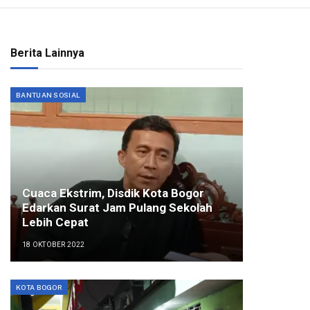
Berita Lainnya
BANTUAN SOSIAL
Cuaca Ekstrim, Disdik Kota Bogor
Edarkan Surat Jam Pulang Sekolah
Lebih Cepat
18 OKTOBER 2022
KOTA BOGOR