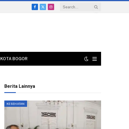
Facebook
X
Instagram
(Twitter)
KOTA BOGOR
Berita Lainnya
KESEHATAN