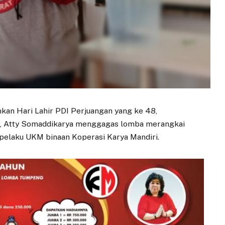
kan Hari Lahir PDI Perjuangan yang ke 48,
r, Atty Somaddikarya menggagas lomba merangkai
pelaku UKM binaan Koperasi Karya Mandiri.