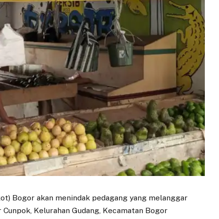
kot) Bogor akan menindak pedagang yang melanggar
r Cunpok, Kelurahan Gudang, Kecamatan Bogor