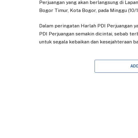
Perjuangan yang akan berlangsung di Lapa
Bogor Timur, Kota Bogor, pada Minggu (10/
Dalam peringatan Harlah PDI Perjuangan yan
PDI Perjuangan semakin dicintai, sebab ter
untuk segala kebaikan dan kesejahteraan b
AD