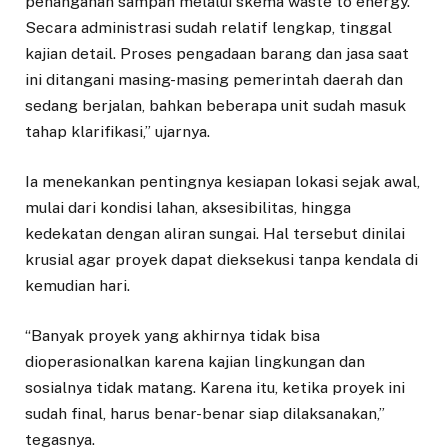
penanganan sampah melalui skema waste to energy.
Secara administrasi sudah relatif lengkap, tinggal
kajian detail. Proses pengadaan barang dan jasa saat
ini ditangani masing-masing pemerintah daerah dan
sedang berjalan, bahkan beberapa unit sudah masuk
tahap klarifikasi,” ujarnya.
Ia menekankan pentingnya kesiapan lokasi sejak awal,
mulai dari kondisi lahan, aksesibilitas, hingga
kedekatan dengan aliran sungai. Hal tersebut dinilai
krusial agar proyek dapat dieksekusi tanpa kendala di
kemudian hari.
“Banyak proyek yang akhirnya tidak bisa
dioperasionalkan karena kajian lingkungan dan
sosialnya tidak matang. Karena itu, ketika proyek ini
sudah final, harus benar-benar siap dilaksanakan,”
tegasnya.