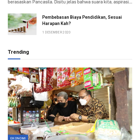
berasaskan Pancasila. Disitu jelas bahwa suara kita, aspirasi…
Pembebasan Biaya Pendidikan, Sesuai
Harapan Kah?
1 DESEMBER 2020
Trending
EKONOMI