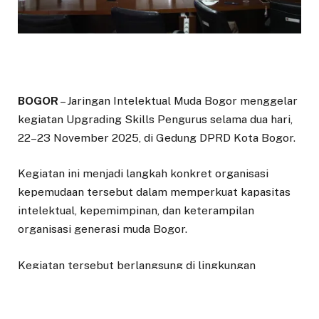
BOGOR
– Jaringan Intelektual Muda Bogor menggelar
kegiatan Upgrading Skills Pengurus selama dua hari,
22–23 November 2025, di Gedung DPRD Kota Bogor.
Kegiatan ini menjadi langkah konkret organisasi
kepemudaan tersebut dalam memperkuat kapasitas
intelektual, kepemimpinan, dan keterampilan
organisasi generasi muda Bogor.
Kegiatan tersebut berlangsung di lingkungan
legislatif dan dihadiri oleh Wakil Ketua DPRD Kota
Bogor, H. Dadang Iskandar Danubrata, S.E., M.M, serta