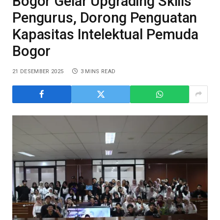
Bogor Gelar Upgrading Skills
Pengurus, Dorong Penguatan
Kapasitas Intelektual Pemuda
Bogor
21 DESEMBER 2025
3 MINS READ