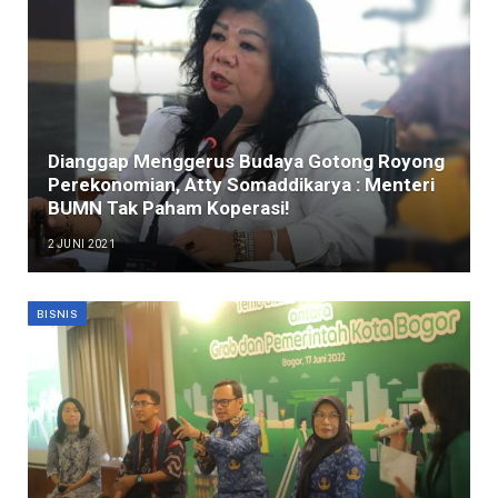
Dianggap Menggerus Budaya Gotong Royong
Perekonomian, Atty Somaddikarya : Menteri
BUMN Tak Paham Koperasi!
2 JUNI 2021
BISNIS