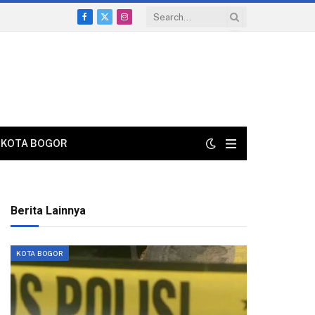
Facebook
X
Instagram
(Twitter)
KOTA BOGOR
Berita Lainnya
KOTA BOGOR