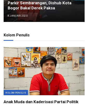
Parkir Sembarangan, Dishub Kota
Bogor Bakal Derek Paksa
8 JANUARI 2020
Kolom Penulis
KOLOM PENULIS
Anak Muda dan Kaderisasi Partai Politik