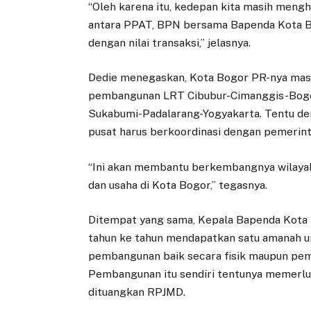
“Oleh karena itu, kedepan kita masih mengha
antara PPAT, BPN bersama Bapenda Kota Bog
dengan nilai transaksi,” jelasnya.
Dedie menegaskan, Kota Bogor PR-nya masih
pembangunan LRT Cibubur-Cimanggis-Bogor
Sukabumi-Padalarang-Yogyakarta. Tentu de
pusat harus berkoordinasi dengan pemerint
“Ini akan membantu berkembangnya wilaya
dan usaha di Kota Bogor,” tegasnya.
Ditempat yang sama, Kepala Bapenda Kota 
tahun ke tahun mendapatkan satu amanah u
pembangunan baik secara fisik maupun pem
Pembangunan itu sendiri tentunya memerlu
dituangkan RPJMD.