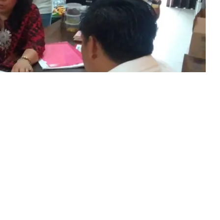
ilaturahmi bersama Koperasi Karya Mandiri, Wakil
ap kekaguman atas antusias para pengurus koperasi
ota dan Kabupaten Bogor.