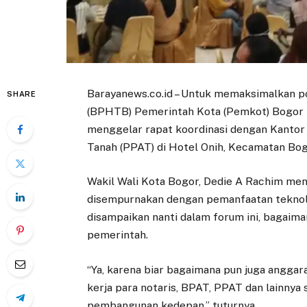
Barayanews.co.id – Untuk memaksimalkan p
SHARE
(BPHTB) Pemerintah Kota (Pemkot) Bogor 
menggelar rapat koordinasi dengan Kantor
Tanah (PPAT) di Hotel Onih, Kecamatan Bog
Wakil Wali Kota Bogor, Dedie A Rachim men
disempurnakan dengan pemanfaatan teknologi
disampaikan nanti dalam forum ini, bagai
pemerintah.
“Ya, karena biar bagaimana pun juga anggara
kerja para notaris, BPAT, PPAT dan lainny
pembangunan kedepan,” tuturnya.