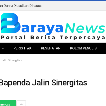
ran Danru Diusulkan Dihapus
PERISTIWA
KESEHATAN
KOLOM PENULIS
Jalin Sinergitas
apenda Jalin Sinergitas
atsApp