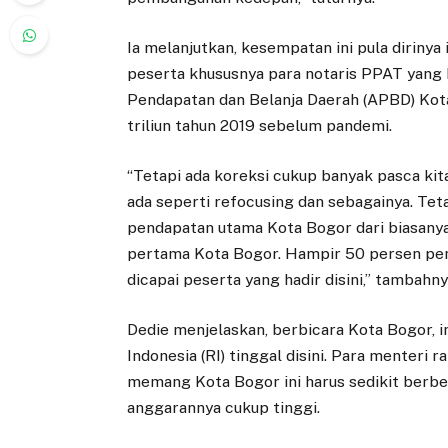
Ia melanjutkan, kesempatan ini pula diriny
peserta khususnya para notaris PPAT yang 
Pendapatan dan Belanja Daerah (APBD) Kot
triliun tahun 2019 sebelum pandemi.
“Tetapi ada koreksi cukup banyak pasca ki
ada seperti refocusing dan sebagainya. Te
pendapatan utama Kota Bogor dari biasanya 
pertama Kota Bogor. Hampir 50 persen pend
dicapai peserta yang hadir disini,” tambahny
Dedie menjelaskan, berbicara Kota Bogor, i
Indonesia (RI) tinggal disini. Para menteri 
memang Kota Bogor ini harus sedikit ber
anggarannya cukup tinggi.