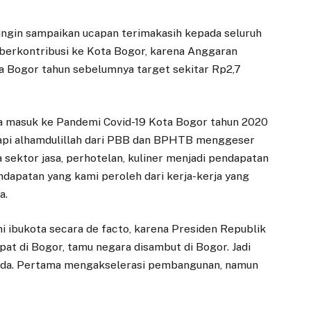
a ingin sampaikan ucapan terimakasih kepada seluruh
berkontribusi ke Kota Bogor, karena Anggaran
a Bogor tahun sebelumnya target sekitar Rp2,7
ta masuk ke Pandemi Covid-19 Kota Bogor tahun 2020
tapi alhamdulillah dari PBB dan BPHTB menggeser
sektor jasa, perhotelan, kuliner menjadi pendapatan
apatan yang kami peroleh dari kerja-kerja yang
a.
ni ibukota secara de facto, karena Presiden Republik
rapat di Bogor, tamu negara disambut di Bogor. Jadi
beda. Pertama mengakselerasi pembangunan, namun