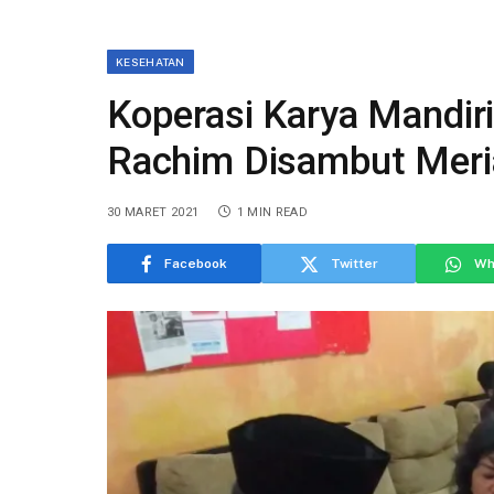
KESEHATAN
Koperasi Karya Mandiri
Rachim Disambut Mer
30 MARET 2021
1 MIN READ
Facebook
Twitter
Wh