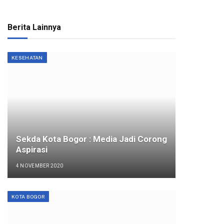
Berita Lainnya
KESEHATAN
Sekda Kota Bogor : Media Jadi Corong
Aspirasi
4 NOVEMBER 2020
KOTA BOGOR