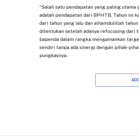
“Salah satu pendapatan yang paling utama p
adalah pendapatan dari BPHTB. Tahun ini ka
dari tahun yang lalu dan alhamdulillah tahu
ditentukan setelah adanya refocusing dari t
bapenda dalam rangka mengamankan target 
sendiri tanpa ada sinergi dengan pihak-p
pungkasnya.
AD