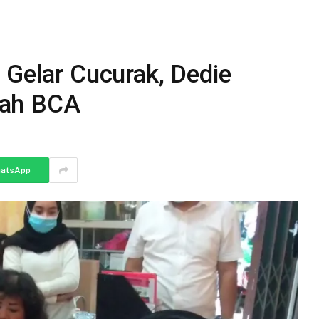
 Gelar Cucurak, Dedie
iah BCA
atsApp