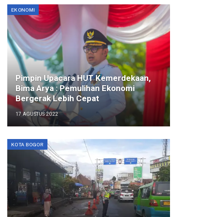
EKONOMI
Pimpin Upacara HUT Kemerdekaan,
Bima Arya : Pemulihan Ekonomi
Bergerak Lebih Cepat
17 AGUSTUS 2022
KOTA BOGOR