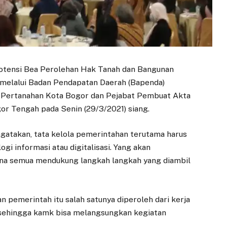
otensi Bea Perolehan Hak Tanah dan Bangunan
melalui Badan Pendapatan Daerah (Bapenda)
 Pertanahan Kota Bogor dan Pejabat Pembuat Akta
or Tengah pada Senin (29/3/2021) siang.
gatakan, tata kelola pemerintahan terutama harus
 informasi atau digitalisasi. Yang akan
mana semua mendukung langkah langkah yang diambil
n pemerintah itu salah satunya diperoleh dari kerja
a sehingga kamk bisa melangsungkan kegiatan