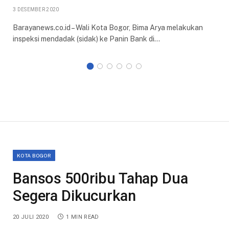
3 DESEMBER 2020
Barayanews.co.id – Wali Kota Bogor, Bima Arya melakukan
inspeksi mendadak (sidak) ke Panin Bank di…
KOTA BOGOR
Bansos 500ribu Tahap Dua
Segera Dikucurkan
20 JULI 2020
1 MIN READ