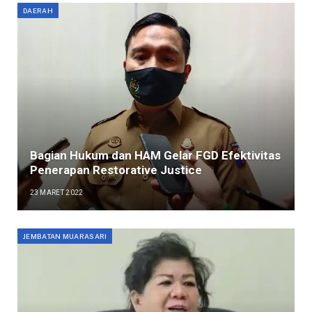
DAERAH
Bagian Hukum dan HAM Gelar FGD Efektivitas
Penerapan Restorative Justice
23 MARET 2022
JEMBATAN MUARASARI