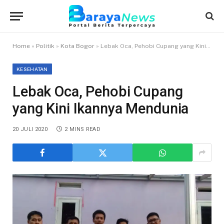
Home
»
Politik
»
Kota Bogor
»
Lebak Oca, Pehobi Cupang yang Kini Ikannya Mendunia
KESEHATAN
Lebak Oca, Pehobi Cupang
yang Kini Ikannya Mendunia
20 JULI 2020
2 MINS READ