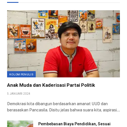
KOLOM PENULIS
Anak Muda dan Kaderisasi Partai Politik
5 JANUARI 2024
Demokrasi kita dibangun berdasarkan amanat UUD dan
berasaskan Pancasila. Disitu jelas bahwa suara kita, aspirasi…
Pembebasan Biaya Pendidikan, Sesuai