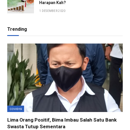
Harapan Kah?
1 DESEMBER 2020
Trending
COVID19
Lima Orang Positif, Bima Imbau Salah Satu Bank
Swasta Tutup Sementara