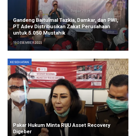
Gandeng Baitulmal Tazkia, Damkar, dan PWI,
PT Adev Distribusikan Zakat Perusahaan
untuk 5.050 Mustahik
19 DESEMBER 2025
KESEHATAN
Pakar Hukum Minta RUU Asset Recovery
Digeber