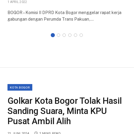
1 APRIL 2022
BOGOR – Komisi II DPRD Kota Bogor menggelar rapat kerja
gabungan dengan Perumda Trans Pakuan,…
KOTA BOGOR
Golkar Kota Bogor Tolak Hasil
Sanding Suara, Minta KPU
Pusat Ambil Alih
21 JUNI 2024
2 MINS READ