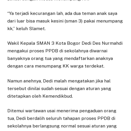
“Ya terjadi kecurangan lah, ada dua teman anak saya
dari luar bisa masuk kesini (sman 3) pakai menumpang
kk,” keluh Slamet.
Wakil Kepala SMAN 3 Kota Bogor Dedi Des Nurmahdi
mengakui proses PPDB di sekolahnya diwarnai
banyaknya orang tua yang mendaftarkan anaknya
dengan cara menumpang KK warga terdekat.
Namun anehnya, Dedi malah mengatakan jika hal
tersebut dinilai sudah sesuai dengan aturan yang
ditetapkan oleh Kemendikbud.
Ditemui wartawan usai menerima pengaduan orang
tua, Dedi berdalih seluruh tahapan proses PPDB di
sekolahnya berlangsung normal sesuai aturan yang