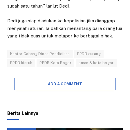
sudah satu tahun,” lanjut Dedi.
Dedi juga siap diadukan ke kepolisian jika dianggap
menyalahi aturan. Ia bahkan menantang para orangtua
yang tidak puas untuk melapor ke berbagai pihak.
Kantor Cabang Dinas Pendidikan
PPDB curang
PPDB kisruh
PPDB Kota Bogor
sman 3 kota bogor
ADD A COMMENT
Berita Lainnya