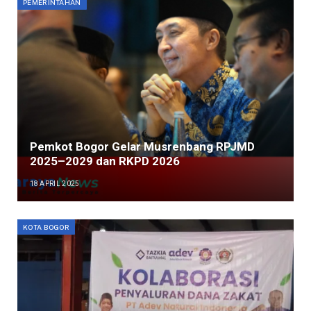
PEMERINTAHAN
Pemkot Bogor Gelar Musrenbang RPJMD
2025–2029 dan RKPD 2026
18 APRIL 2025
KOTA BOGOR