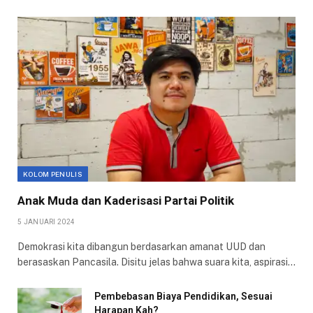
KOLOM PENULIS
Anak Muda dan Kaderisasi Partai Politik
5 JANUARI 2024
Demokrasi kita dibangun berdasarkan amanat UUD dan
berasaskan Pancasila. Disitu jelas bahwa suara kita, aspirasi…
Pembebasan Biaya Pendidikan, Sesuai
Harapan Kah?