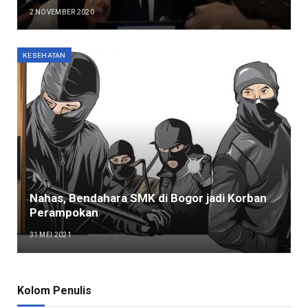
2 NOVEMBER 2020
KESEHATAN
Nahas, Bendahara SMK di Bogor jadi Korban
Perampokan
31 MEI 2021
Kolom Penulis