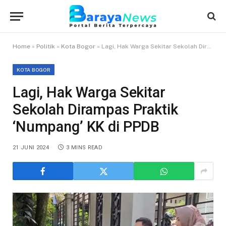
Home
»
Politik
»
Kota Bogor
»
Lagi, Hak Warga Sekitar Sekolah Dirampas Praktik ‘Numpang’ KK di PPDB
KOTA BOGOR
Lagi, Hak Warga Sekitar
Sekolah Dirampas Praktik
‘Numpang’ KK di PPDB
21 JUNI 2024
3 MINS READ