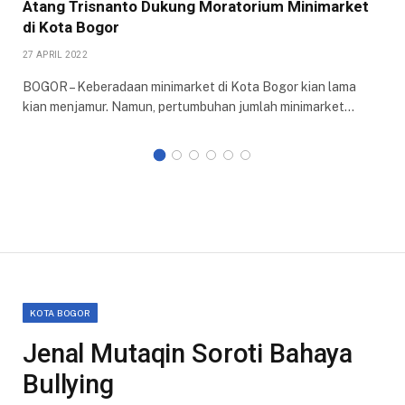
Atang Trisnanto Dukung Moratorium Minimarket
di Kota Bogor
27 APRIL 2022
BOGOR – Keberadaan minimarket di Kota Bogor kian lama
kian menjamur. Namun, pertumbuhan jumlah minimarket…
KOTA BOGOR
Jenal Mutaqin Soroti Bahaya
Bullying