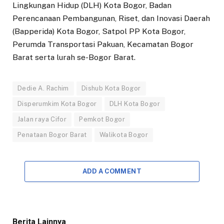
Lingkungan Hidup (DLH) Kota Bogor, Badan
Perencanaan Pembangunan, Riset, dan Inovasi Daerah
(Bapperida) Kota Bogor, Satpol PP Kota Bogor,
Perumda Transportasi Pakuan, Kecamatan Bogor
Barat serta lurah se-Bogor Barat.
Dedie A. Rachim
Dishub Kota Bogor
Disperumkim Kota Bogor
DLH Kota Bogor
Jalan raya Cifor
Pemkot Bogor
Penataan Bogor Barat
Walikota Bogor
ADD A COMMENT
Berita Lainnya