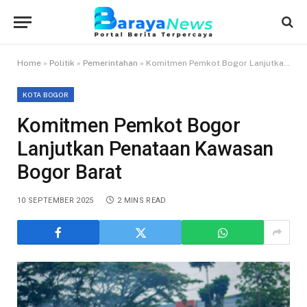
Home
»
Politik
»
Pemerintahan
»
Komitmen Pemkot Bogor Lanjutkan Penataan Kawasan Bogor Barat
KOTA BOGOR
Komitmen Pemkot Bogor
Lanjutkan Penataan Kawasan
Bogor Barat
10 SEPTEMBER 2025
2 MINS READ