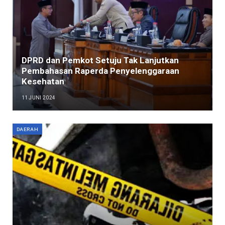
DPRD dan Pemkot Setuju Tak Lanjutkan
Pembahasan Raperda Penyelenggaraan
Kesehatan
11 JUNI 2024
DAERAH