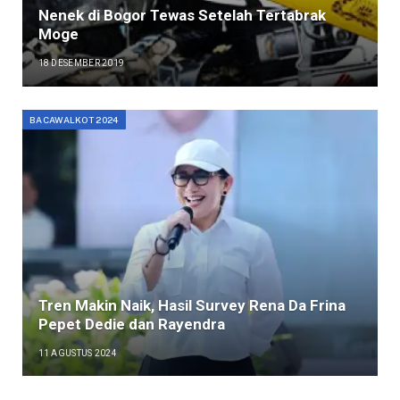
Nenek di Bogor Tewas Setelah Tertabrak
Moge
18 DESEMBER 2019
BACAWALKOT 2024
Tren Makin Naik, Hasil Survey Rena Da Frina
Pepet Dedie dan Rayendra
11 AGUSTUS 2024