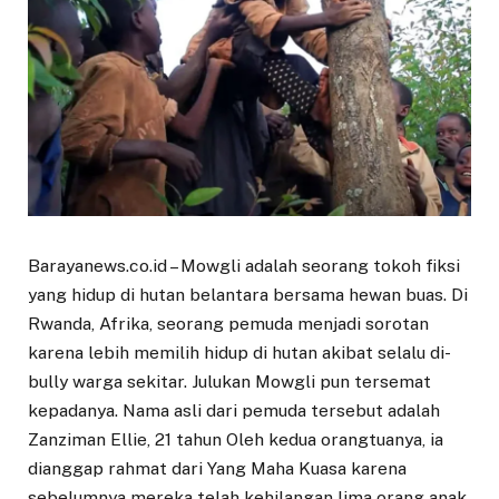
Barayanews.co.id – Mowgli adalah seorang tokoh fiksi
yang hidup di hutan belantara bersama hewan buas. Di
Rwanda, Afrika, seorang pemuda menjadi sorotan
karena lebih memilih hidup di hutan akibat selalu di-
bully warga sekitar. Julukan Mowgli pun tersemat
kepadanya. Nama asli dari pemuda tersebut adalah
Zanziman Ellie, 21 tahun Oleh kedua orangtuanya, ia
dianggap rahmat dari Yang Maha Kuasa karena
sebelumnya mereka telah kehilangan lima orang anak