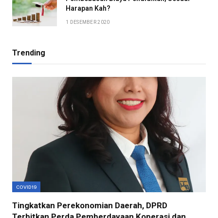
Harapan Kah?
1 DESEMBER 2020
Trending
COVID19
Tingkatkan Perekonomian Daerah, DPRD
Terbitkan Perda Pemberdayaan Koperasi dan