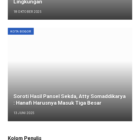
Lingkungan
18 OKTOBER 2025
KOTA BOGOR
Soroti Hasil Pansel Sekda, Atty Somaddikarya
: Hanafi Harusnya Masuk Tiga Besar
13 JUNI 2025
Kolom Penulis