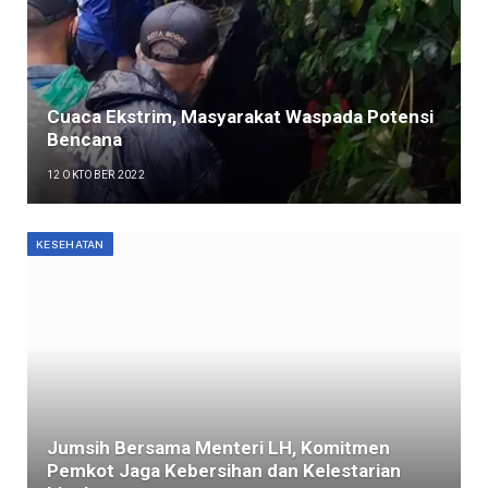
Cuaca Ekstrim, Masyarakat Waspada Potensi
Bencana
12 OKTOBER 2022
KESEHATAN
Jumsih Bersama Menteri LH, Komitmen
Pemkot Jaga Kebersihan dan Kelestarian