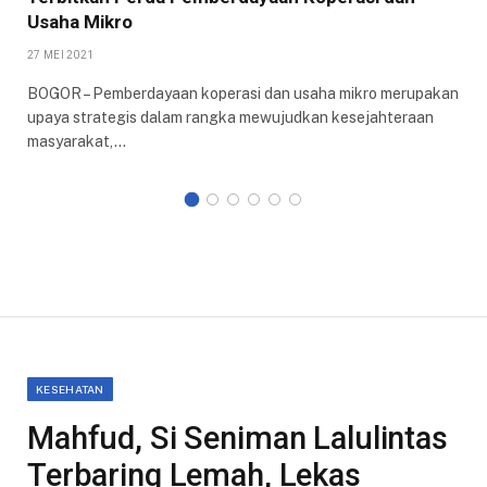
Usaha Mikro
27 MEI 2021
BOGOR – Pemberdayaan koperasi dan usaha mikro merupakan
upaya strategis dalam rangka mewujudkan kesejahteraan
masyarakat,…
KESEHATAN
Mahfud, Si Seniman Lalulintas
Terbaring Lemah, Lekas