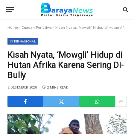
Home
»
Cuaca
»
Peristiwa
»
Kisah Nyata, ‘Mowgli’ Hidup di Hutan Afrika Karena Sering Di-Bully
INTERNASIONAL
Kisah Nyata, ‘Mowgli’ Hidup di
Hutan Afrika Karena Sering Di-
Bully
2 DESEMBER 2020
2 MINS READ