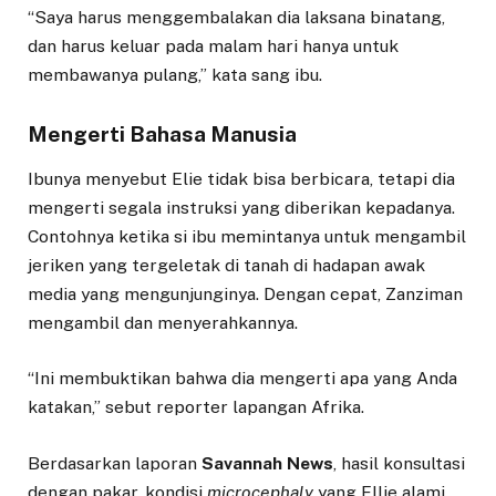
“Saya harus menggembalakan dia laksana binatang,
dan harus keluar pada malam hari hanya untuk
membawanya pulang,” kata sang ibu.
Mengerti Bahasa Manusia
Ibunya menyebut Elie tidak bisa berbicara, tetapi dia
mengerti segala instruksi yang diberikan kepadanya.
Contohnya ketika si ibu memintanya untuk mengambil
jeriken yang tergeletak di tanah di hadapan awak
media yang mengunjunginya. Dengan cepat, Zanziman
mengambil dan menyerahkannya.
“Ini membuktikan bahwa dia mengerti apa yang Anda
katakan,” sebut reporter lapangan Afrika.
Berdasarkan laporan
Savannah News
, hasil konsultasi
dengan pakar, kondisi
microcephaly
yang Ellie alami