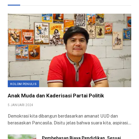
KOLOM PENULIS
Anak Muda dan Kaderisasi Partai Politik
5 JANUARI 2024
Demokrasi kita dibangun berdasarkan amanat UUD dan
berasaskan Pancasila. Disitu jelas bahwa suara kita, aspirasi…
Pembebasan Biaya Pendidikan, Sesuai