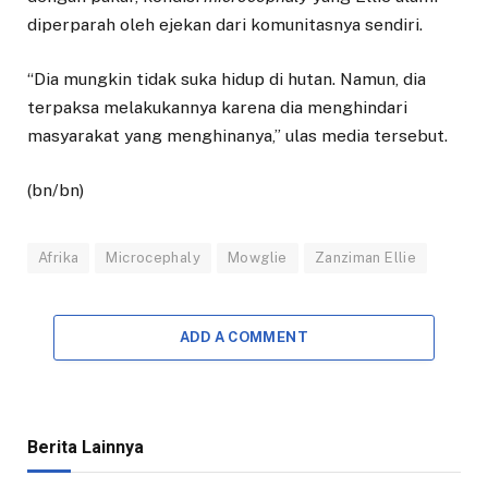
diperparah oleh ejekan dari komunitasnya sendiri.
“Dia mungkin tidak suka hidup di hutan. Namun, dia
terpaksa melakukannya karena dia menghindari
masyarakat yang menghinanya,” ulas media tersebut.
(bn/bn)
Afrika
Microcephaly
Mowglie
Zanziman Ellie
ADD A COMMENT
Berita Lainnya