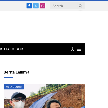
Facebook
X
Instagram
(Twitter)
KOTA BOGOR
Berita Lainnya
KOTA BOGOR