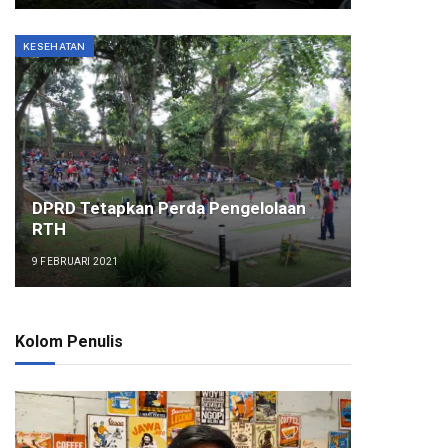
KESEHATAN
DPRD Tetapkan Perda Pengelolaan
RTH
9 FEBRUARI 2021
Kolom Penulis