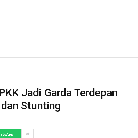
Siliwangi, Kelurahan
Sukasari, Kecamatan…
PKK Jadi Garda Terdepan
 dan Stunting
atsApp