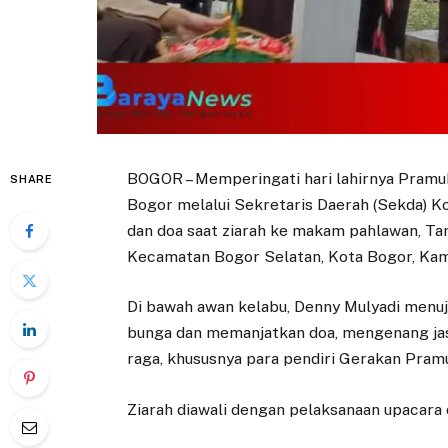
BOGOR – Memperingati hari lahirnya Pramu
SHARE
Bogor melalui Sekretaris Daerah (Sekda) K
dan doa saat ziarah ke makam pahlawan, T
Kecamatan Bogor Selatan, Kota Bogor, Kami
Di bawah awan kelabu, Denny Mulyadi menu
bunga dan memanjatkan doa, mengenang jas
raga, khususnya para pendiri Gerakan Pram
Ziarah diawali dengan pelaksanaan upacara