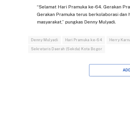
“Selamat Hari Pramuka ke-64. Gerakan Pra
Gerakan Pramuka terus berkolaborasi dan h
masyarakat,” pungkas Denny Mulyadi.
Denny Mulyadi
Hari Pramuka ke-64
Herry Karn
Sekretaris Daerah (Sekda) Kota Bogor
AD