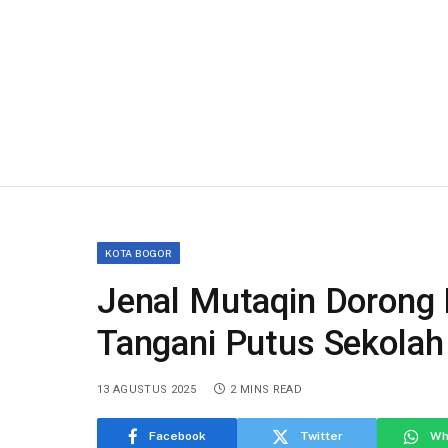
KOTA BOGOR
Jenal Mutaqin Dorong 
Tangani Putus Sekolah
13 AGUSTUS 2025
2 MINS READ
Facebook
Twitter
Wh