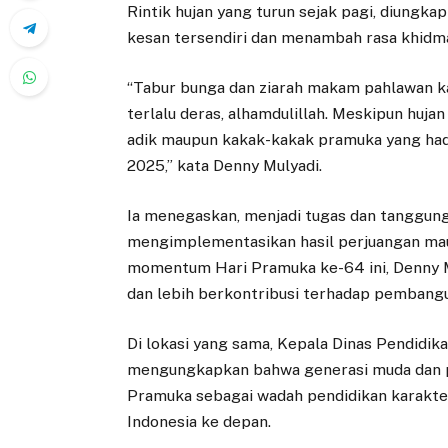
Rintik hujan yang turun sejak pagi, diungk
kesan tersendiri dan menambah rasa khidma
“Tabur bunga dan ziarah makam pahlawan kal
terlalu deras, alhamdulillah. Meskipun hujan
adik maupun kakak-kakak pramuka yang had
2025,” kata Denny Mulyadi.
Ia menegaskan, menjadi tugas dan tanggung 
mengimplementasikan hasil perjuangan mau
momentum Hari Pramuka ke-64 ini, Denny M
dan lebih berkontribusi terhadap pembang
Di lokasi yang sama, Kepala Dinas Pendidika
mengungkapkan bahwa generasi muda dan p
Pramuka sebagai wadah pendidikan karak
Indonesia ke depan.