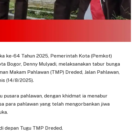
ka ke-64 Tahun 2025, Pemerintah Kota (Pemkot)
ota Bogor, Denny Mulyadi, melaksanakan tabur bunga
aman Makam Pahlawan (TMP) Dreded, Jalan Pahlawan,
s (14/8/2025).
ju pusara pahlawan, dengan khidmat ia menabur
a para pahlawan yang telah mengorbankan jiwa
uka.
 di depan Tugu TMP Dreded.