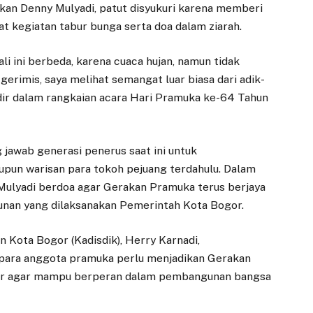
apkan Denny Mulyadi, patut disyukuri karena memberi
t kegiatan tabur bunga serta doa dalam ziarah.
i ini berbeda, karena cuaca hujan, namun tidak
 gerimis, saya melihat semangat luar biasa dari adik-
ir dalam rangkaian acara Hari Pramuka ke-64 Tahun
jawab generasi penerus saat ini untuk
pun warisan para tokoh pejuang terdahulu. Dalam
ulyadi berdoa agar Gerakan Pramuka terus berjaya
unan yang dilaksanakan Pemerintah Kota Bogor.
n Kota Bogor (Kadisdik), Herry Karnadi,
ara anggota pramuka perlu menjadikan Gerakan
ter agar mampu berperan dalam pembangunan bangsa