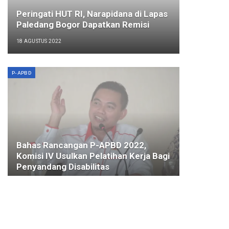
Peringati HUT RI, Narapidana di Lapas
Paledang Bogor Dapatkan Remisi
18 AGUSTUS 2022
P-APBD
Bahas Rancangan P-APBD 2022,
Komisi IV Usulkan Pelatihan Kerja Bagi
Penyandang Disabilitas
24 SEPTEMBER 2022
BISNIS