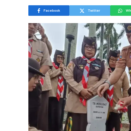
Facebook
Twitter
Wh