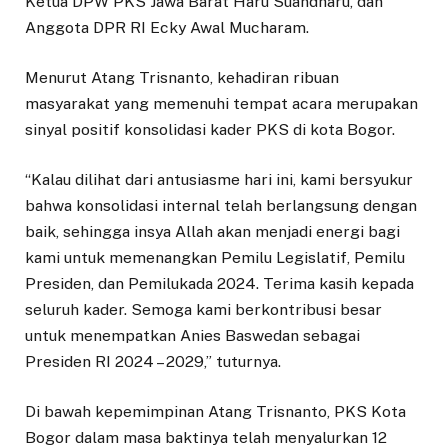
Ketua DPW PKS Jawa Barat Haru Suandharu, dan
Anggota DPR RI Ecky Awal Mucharam.
Menurut Atang Trisnanto, kehadiran ribuan
masyarakat yang memenuhi tempat acara merupakan
sinyal positif konsolidasi kader PKS di kota Bogor.
“Kalau dilihat dari antusiasme hari ini, kami bersyukur
bahwa konsolidasi internal telah berlangsung dengan
baik, sehingga insya Allah akan menjadi energi bagi
kami untuk memenangkan Pemilu Legislatif, Pemilu
Presiden, dan Pemilukada 2024. Terima kasih kepada
seluruh kader. Semoga kami berkontribusi besar
untuk menempatkan Anies Baswedan sebagai
Presiden RI 2024 – 2029,” tuturnya.
Di bawah kepemimpinan Atang Trisnanto, PKS Kota
Bogor dalam masa baktinya telah menyalurkan 12