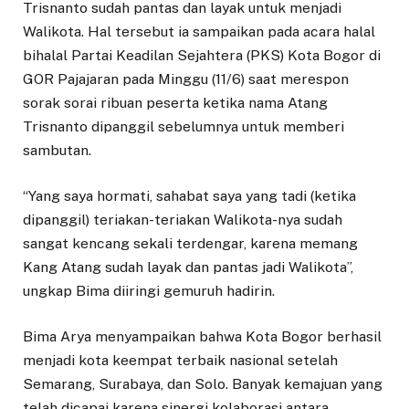
Trisnanto sudah pantas dan layak untuk menjadi
Walikota. Hal tersebut ia sampaikan pada acara halal
bihalal Partai Keadilan Sejahtera (PKS) Kota Bogor di
GOR Pajajaran pada Minggu (11/6) saat merespon
sorak sorai ribuan peserta ketika nama Atang
Trisnanto dipanggil sebelumnya untuk memberi
sambutan.
“Yang saya hormati, sahabat saya yang tadi (ketika
dipanggil) teriakan-teriakan Walikota-nya sudah
sangat kencang sekali terdengar, karena memang
Kang Atang sudah layak dan pantas jadi Walikota”,
ungkap Bima diiringi gemuruh hadirin.
Bima Arya menyampaikan bahwa Kota Bogor berhasil
menjadi kota keempat terbaik nasional setelah
Semarang, Surabaya, dan Solo. Banyak kemajuan yang
telah dicapai karena sinergi kolaborasi antara