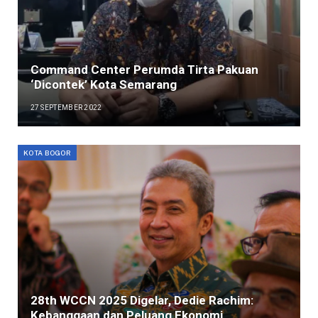
Command Center Perumda Tirta Pakuan
‘Dicontek’ Kota Semarang
27 SEPTEMBER 2022
KOTA BOGOR
28th WCCN 2025 Digelar, Dedie Rachim:
Kebanggaan dan Peluang Ekonomi