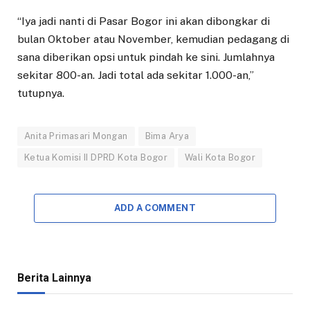
“Iya jadi nanti di Pasar Bogor ini akan dibongkar di
bulan Oktober atau November, kemudian pedagang di
sana diberikan opsi untuk pindah ke sini. Jumlahnya
sekitar 800-an. Jadi total ada sekitar 1.000-an,”
tutupnya.
Anita Primasari Mongan
Bima Arya
Ketua Komisi II DPRD Kota Bogor
Wali Kota Bogor
ADD A COMMENT
Berita Lainnya