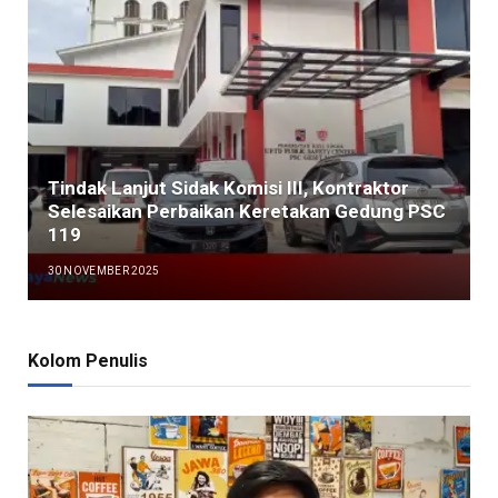
Tindak Lanjut Sidak Komisi III, Kontraktor
Selesaikan Perbaikan Keretakan Gedung PSC
119
30 NOVEMBER 2025
Kolom Penulis