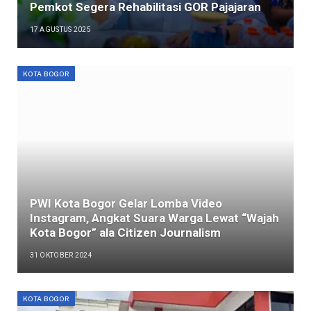
Pemkot Segera Rehabilitasi GOR Pajajaran
17 AGUSTUS 2025
KOTA BOGOR
PWI Kota Bogor Gelar Lomba Video
Instagram, Angkat Suara Warga Lewat “Wajah
Kota Bogor” ala Citizen Journalism
31 OKTOBER 2024
KOTA BOGOR