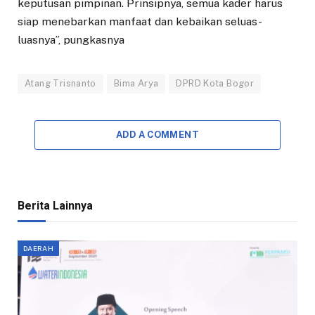
keputusan pimpinan. Prinsipnya, semua kader harus
siap menebarkan manfaat dan kebaikan seluas-
luasnya”, pungkasnya
Atang Trisnanto
Bima Arya
DPRD Kota Bogor
ADD A COMMENT
Berita Lainnya
DAERAH