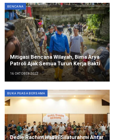
BENCANA
Mitigasi Bencana Wilayah, Bima Arya
Patroli Ajak Semua Turun Kerja Bakti
16 OKTOBER 2022
BUKA PUASA BERSAMA
Dedie Rachim Hadiri Silaturahmi Antar