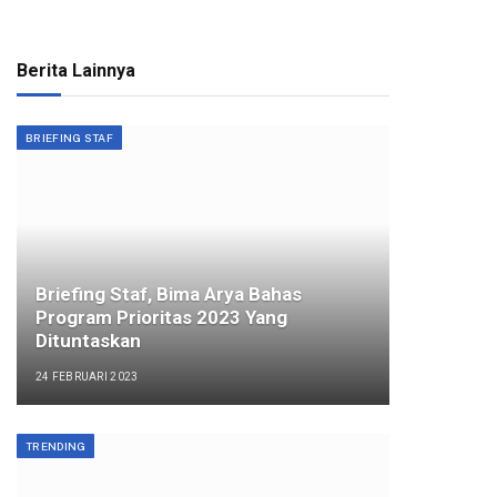
Berita Lainnya
BRIEFING STAF
Briefing Staf, Bima Arya Bahas
Program Prioritas 2023 Yang
Dituntaskan
24 FEBRUARI 2023
TRENDING