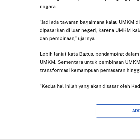
negara.
“Jadi ada tawaran bagaimana kalau UMKM d
dipasarkan di luar negeri, karena UMKM kal
dan pembinaan,” ujarnya.
Lebih lanjut kata Bagus, pendamping dalam
UMKM. Sementara untuk pembinaan UMKM, 
transformasi kemampuan pemasaran hingg
“Kedua hal inilah yang akan disasar oleh Ka
AD