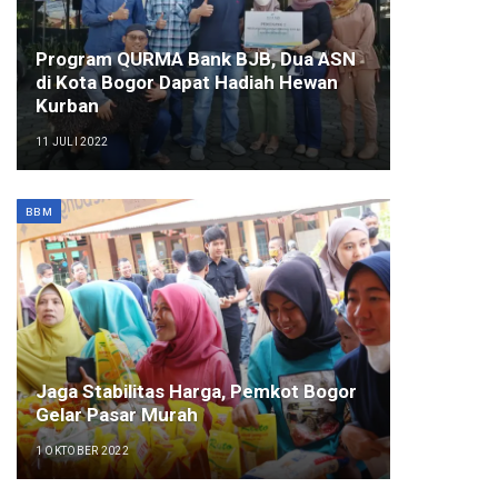
Program QURMA Bank BJB, Dua ASN
di Kota Bogor Dapat Hadiah Hewan
Kurban
11 JULI 2022
BBM
Jaga Stabilitas Harga, Pemkot Bogor
Gelar Pasar Murah
1 OKTOBER 2022