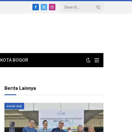
Facebook
X
Instagram
(Twitter)
KOTA BOGOR
Berita Lainnya
BANK BJB