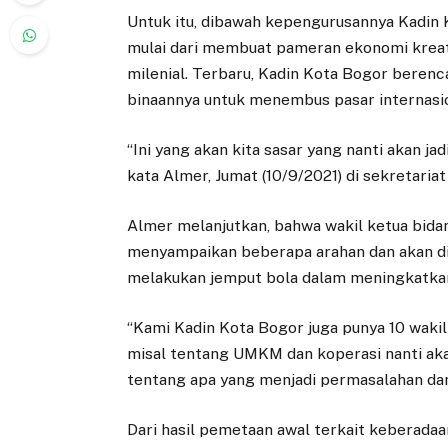
Untuk itu, dibawah kepengurusannya Kadin
mulai dari membuat pameran ekonomi krea
milenial. Terbaru, Kadin Kota Bogor ber
binaannya untuk menembus pasar internasio
“Ini yang akan kita sasar yang nanti akan ja
kata Almer, Jumat (10/9/2021) di sekretar
Almer melanjutkan, bahwa wakil ketua bid
menyampaikan beberapa arahan dan akan dit
melakukan jemput bola dalam meningkatka
“Kami Kadin Kota Bogor juga punya 10 wakil 
misal tentang UMKM dan koperasi nanti a
tentang apa yang menjadi permasalahan dan
Dari hasil pemetaan awal terkait keberada