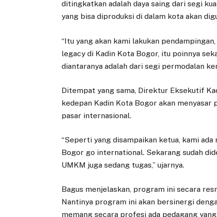
ditingkatkan adalah daya saing dari segi ku
yang bisa diproduksi di dalam kota akan dig
“Itu yang akan kami lakukan pendampingan,
legacy di Kadin Kota Bogor, itu poinnya se
diantaranya adalah dari segi permodalan ker
Ditempat yang sama, Direktur Eksekutif K
kedepan Kadin Kota Bogor akan menyasar
pasar internasional.
“Seperti yang disampaikan ketua, kami ad
Bogor go international. Sekarang sudah did
UMKM juga sedang tugas,” ujarnya.
Bagus menjelaskan, program ini secara res
Nantinya program ini akan bersinergi deng
memang secara profesi ada pedagang yang b