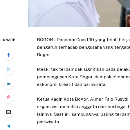
BOGOR – Pandemi Covid-19 yang telah berja
SHARE
pengaruh terhadap pengusaha yang tergabu
Bogor.
Meski tak terdampak signifikan pada pelak
pembangunan Kota Bogor, dampak ekonomi 
eskonomi kreatif dan pariwisata.
Ketua Kadin Kota Bogor, Almer Faiq Rusydi
organisasi memiliki anggota dari berbagai 
lainnya. Saat ini, sambungnya, paling terd
pariwisata.