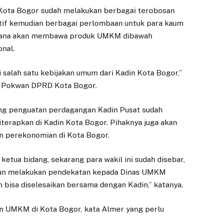
 Kota Bogor sudah melakukan berbagai terobosan
tif kemudian berbagai perlombaan untuk para kaum
encana akan membawa produk UMKM dibawah
nal.
di salah satu kebijakan umum dari Kadin Kota Bogor,”
iat Pokwan DPRD Kota Bogor.
ang penguatan perdagangan Kadin Pusat sudah
erapkan di Kadin Kota Bogor. Pihaknya juga akan
n perekonomian di Kota Bogor.
ketua bidang, sekarang para wakil ini sudah disebar,
kan melakukan pendekatan kepada Dinas UMKM
 bisa diselesaikan bersama dengan Kadin,” katanya.
an UMKM di Kota Bogor, kata Almer yang perlu