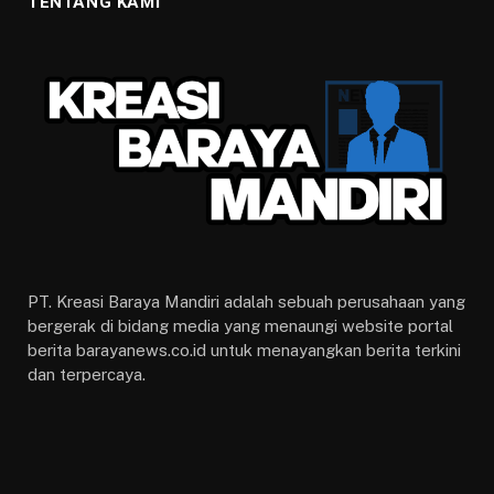
10 DESEMBER 2020
3 MINS READ
Barayanews.co.id
– Siapa yang sangka, hanya dari