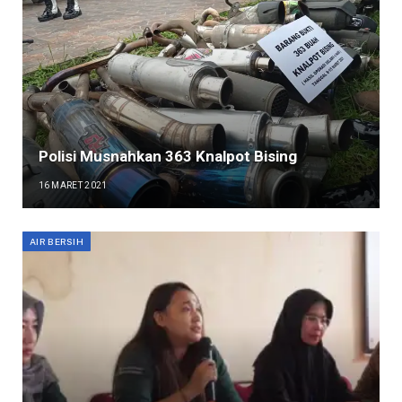
Polisi Musnahkan 363 Knalpot Bising
16 MARET 2021
AIR BERSIH