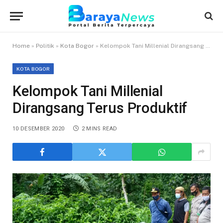
Home
»
Politik
»
Kota Bogor
»
Kelompok Tani Millenial Dirangsang Terus Produktif
KOTA BOGOR
Kelompok Tani Millenial
Dirangsang Terus Produktif
10 DESEMBER 2020
2 MINS READ