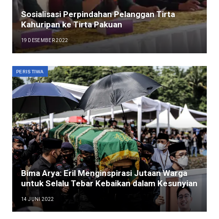
Sosialisasi Perpindahan Pelanggan Tirta
Kahuripan ke Tirta Pakuan
19 DESEMBER 2022
PERISTIWA
Bima Arya: Eril Menginspirasi Jutaan Warga
untuk Selalu Tebar Kebaikan dalam Kesunyian
14 JUNI 2022