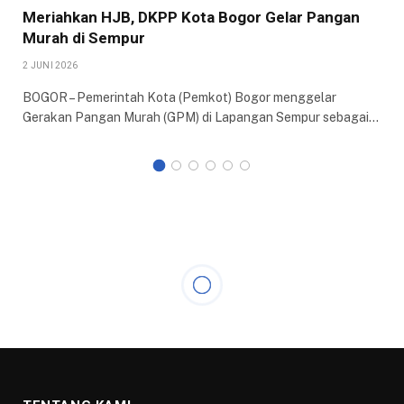
Meriahkan HJB, DKPP Kota Bogor Gelar Pangan
Murah di Sempur
2 JUNI 2026
BOGOR – Pemerintah Kota (Pemkot) Bogor menggelar
Gerakan Pangan Murah (GPM) di Lapangan Sempur sebagai…
KESEHATAN
Brilian! Ibu-ibu Ubah Kain
Perca Jadi Rupiah