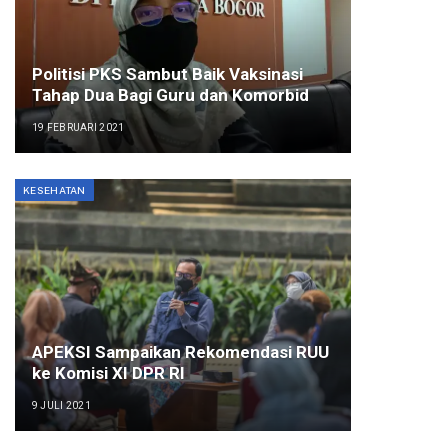
Politisi PKS Sambut Baik Vaksinasi
Tahap Dua Bagi Guru dan Komorbid
19 FEBRUARI 2021
KESEHATAN
APEKSI Sampaikan Rekomendasi RUU
ke Komisi XI DPR RI
9 JULI 2021