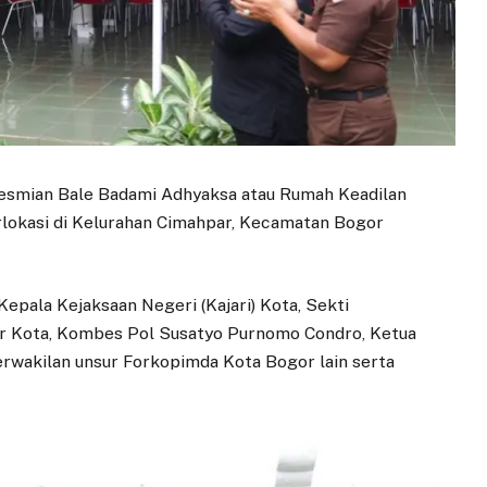
resmian Bale Badami Adhyaksa atau Rumah Keadilan
rlokasi di Kelurahan Cimahpar, Kecamatan Bogor
Kepala Kejaksaan Negeri (Kajari) Kota, Sekti
or Kota, Kombes Pol Susatyo Purnomo Condro, Ketua
rwakilan unsur Forkopimda Kota Bogor lain serta