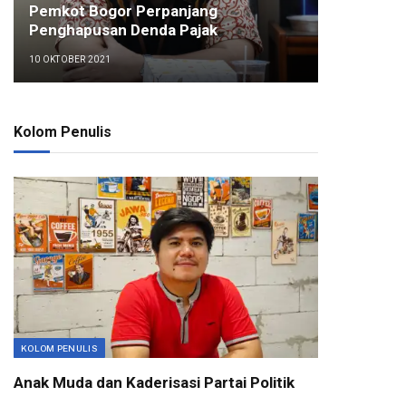
Pemkot Bogor Perpanjang
Penghapusan Denda Pajak
10 OKTOBER 2021
Kolom Penulis
KOLOM PENULIS
Anak Muda dan Kaderisasi Partai Politik