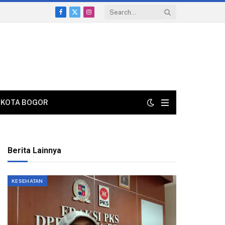
Facebook
X
Instagram
(Twitter)
KOTA BOGOR
Berita Lainnya
KESEHATAN