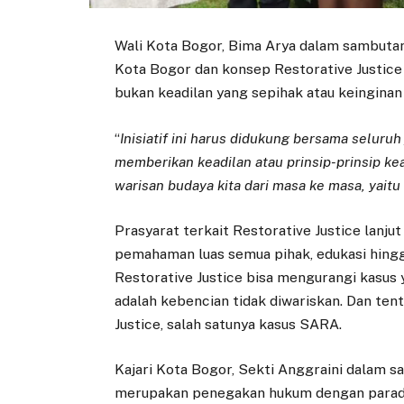
Wali Kota Bogor, Bima Arya dalam sambutan 
Kota Bogor dan konsep Restorative Justice
bukan keadilan yang sepihak atau keingina
“
Inisiatif ini harus didukung bersama seluruh
memberikan keadilan atau prinsip-prinsip kea
warisan budaya kita dari masa ke masa, yait
Prasyarat terkait Restorative Justice lanju
pemahaman luas semua pihak, edukasi hing
Restorative Justice bisa mengurangi kasus
adalah kebencian tidak diwariskan. Dan ten
Justice, salah satunya kasus SARA.
Kajari Kota Bogor, Sekti Anggraini dalam s
merupakan penegakan hukum dengan paradi