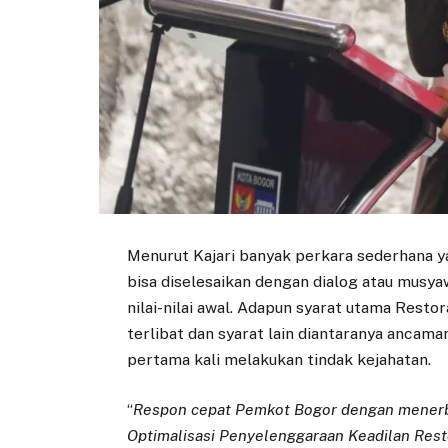
Menurut Kajari banyak perkara sederhana yang
bisa diselesaikan dengan dialog atau musya
nilai-nilai awal. Adapun syarat utama Resto
terlibat dan syarat lain diantaranya ancama
pertama kali melakukan tindak kejahatan.
“
Respon cepat Pemkot Bogor dengan menerb
Optimalisasi Penyelenggaraan Keadilan Resto