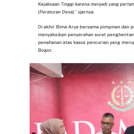
Kejaksaan Tinggi karena menjadi yang perta
(Peraturan Desa)
,” ujarnya.
Di akhir Bima Arya bersama pimpinan dan 
menyaksikan penyerahan surat penghentian
penahanan atas kasus pencurian yang merup
Bogor.