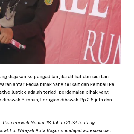
 diajukan ke pengadilan jika dilihat dari sisi lain
warah antar kedua pihak yang terkait dan kembali ke
rative Justice adalah terjadi perdamaian pihak yang
n dibawah 5 tahun, kerugian dibawah Rp 2,5 juta dan
itkan Perwali Nomor 18 Tahun 2022 tentang
ratif di Wilayah Kota Bogor mendapat apresiasi dari