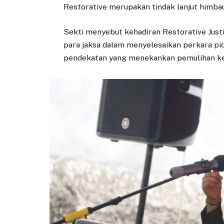
Restorative merupakan tindak lanjut himbau
Sekti menyebut kehadiran Restorative Jus
para jaksa dalam menyelesaikan perkara pi
pendekatan yang menekankan pemulihan ke