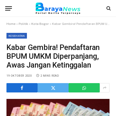
Home
»
Politik
»
Kota Bogor
»
Kabar Gembira! Pendaftaran BPUM UMKM Diperpanjang, Awas Jangan Ketinggalan
KESEHATAN
Kabar Gembira! Pendaftaran
BPUM UMKM Diperpanjang,
Awas Jangan Ketinggalan
19 OKTOBER 2020
2 MINS READ