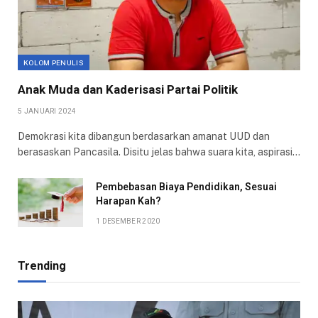
KOLOM PENULIS
Anak Muda dan Kaderisasi Partai Politik
5 JANUARI 2024
Demokrasi kita dibangun berdasarkan amanat UUD dan
berasaskan Pancasila. Disitu jelas bahwa suara kita, aspirasi…
Pembebasan Biaya Pendidikan, Sesuai
Harapan Kah?
1 DESEMBER 2020
Trending