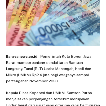
Barayanews.co.id
– Pemerintah Kota Bogor, Jawa
Barat memperpanjang pendaftaran Bantuan
Langsung Tunai (BLT) Usaha Menengah, Kecil dan
Mikro (UMKM) Rp2,4 juta bagi warganya sampai
pertengahan November 2020.
Kepala Dinas Koperasi dan UMKM, Samson Purba
menjelaskan perpanjangan tersebut merupakan
tindak lanjut dari surat yang diterima yang bertuliskan