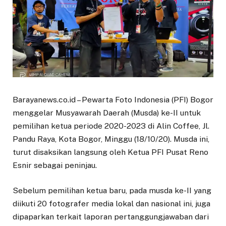
Barayanews.co.id – Pewarta Foto Indonesia (PFI) Bogor
menggelar Musyawarah Daerah (Musda) ke-II untuk
pemilihan ketua periode 2020-2023 di Alin Coffee, Jl.
Pandu Raya, Kota Bogor, Minggu (18/10/20). Musda ini,
turut disaksikan langsung oleh Ketua PFI Pusat Reno
Esnir sebagai peninjau.
Sebelum pemilihan ketua baru, pada musda ke-II yang
diikuti 20 fotografer media lokal dan nasional ini, juga
dipaparkan terkait laporan pertanggungjawaban dari