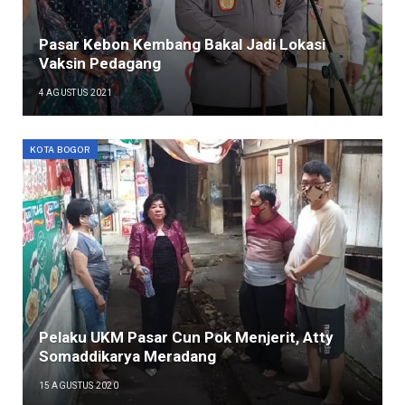
Pasar Kebon Kembang Bakal Jadi Lokasi
Vaksin Pedagang
4 AGUSTUS 2021
KOTA BOGOR
Pelaku UKM Pasar Cun Pok Menjerit, Atty
Somaddikarya Meradang
15 AGUSTUS 2020