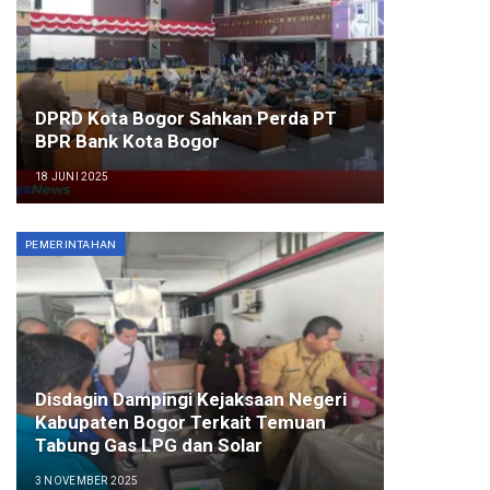
DPRD Kota Bogor Sahkan Perda PT
BPR Bank Kota Bogor
18 JUNI 2025
PEMERINTAHAN
Disdagin Dampingi Kejaksaan Negeri
Kabupaten Bogor Terkait Temuan
Tabung Gas LPG dan Solar
3 NOVEMBER 2025