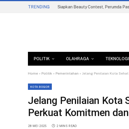
TRENDING
POLITIK
OLAHRAGA
TEKNOLOGI
Home
»
Politik
»
Pemerintahan
»
Jelang Penilaian Kota Seha
KOTA BOGOR
Jelang Penilaian Kota
Perkuat Komitmen dan 
28 MEI 2025
2 MINS READ