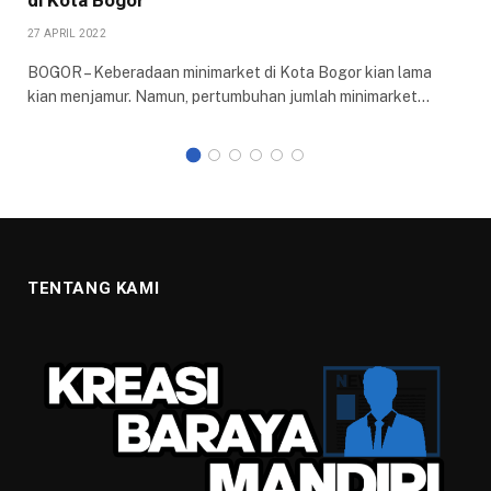
di Kota Bogor
27 APRIL 2022
BOGOR – Keberadaan minimarket di Kota Bogor kian lama
kian menjamur. Namun, pertumbuhan jumlah minimarket…
TENTANG KAMI