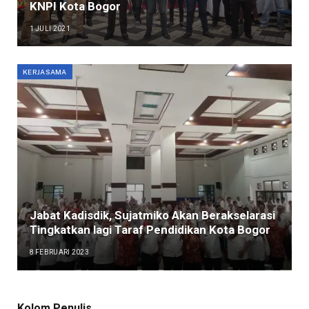
KNPI Kota Bogor
1 JULI 2021
KERJASAMA
Jabat Kadisdik, Sujatmiko Akan Berakselarasi
Tingkatkan lagi Taraf Pendidikan Kota Bogor
8 FEBRUARI 2023
Kolom Penulis