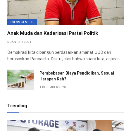
KOLOM PENULIS
Anak Muda dan Kaderisasi Partai Politik
5 JANUARI 2024
Demokrasi kita dibangun berdasarkan amanat UUD dan
berasaskan Pancasila. Disitu jelas bahwa suara kita, aspirasi…
Pembebasan Biaya Pendidikan, Sesuai
Harapan Kah?
1 DESEMBER 2020
Trending