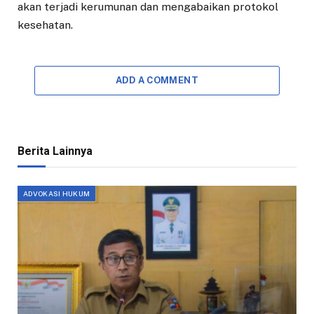
akan terjadi kerumunan dan mengabaikan protokol
kesehatan.
ADD A COMMENT
Berita Lainnya
ADVOKASI HUKUM