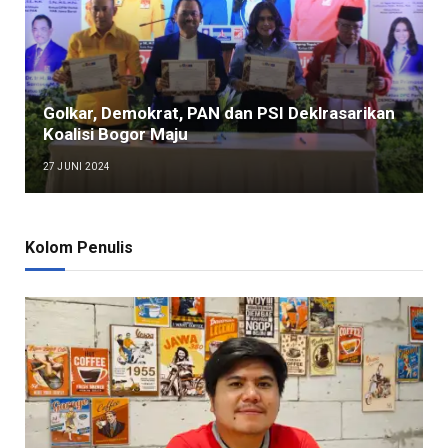
Golkar, Demokrat, PAN dan PSI Deklrasarikan
Koalisi Bogor Maju
27 JUNI 2024
Kolom Penulis