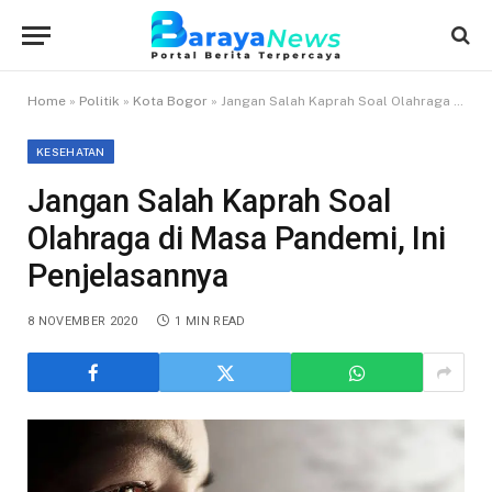
Home
»
Politik
»
Kota Bogor
»
Jangan Salah Kaprah Soal Olahraga di Masa Pandemi, Ini Penjelasannya
KESEHATAN
Jangan Salah Kaprah Soal
Olahraga di Masa Pandemi, Ini
Penjelasannya
8 NOVEMBER 2020
1 MIN READ