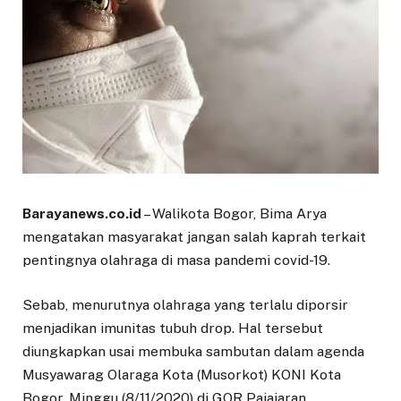
Barayanews.co.id
– Walikota Bogor, Bima Arya
mengatakan masyarakat jangan salah kaprah terkait
pentingnya olahraga di masa pandemi covid-19.
Sebab, menurutnya olahraga yang terlalu diporsir
menjadikan imunitas tubuh drop. Hal tersebut
diungkapkan usai membuka sambutan dalam agenda
Musyawarag Olaraga Kota (Musorkot) KONI Kota
Bogor, Minggu (8/11/2020) di GOR Pajajaran.