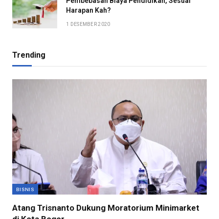
Pembebasan Biaya Pendidikan, Sesuai
Harapan Kah?
1 DESEMBER 2020
Trending
BISNIS
Atang Trisnanto Dukung Moratorium Minimarket