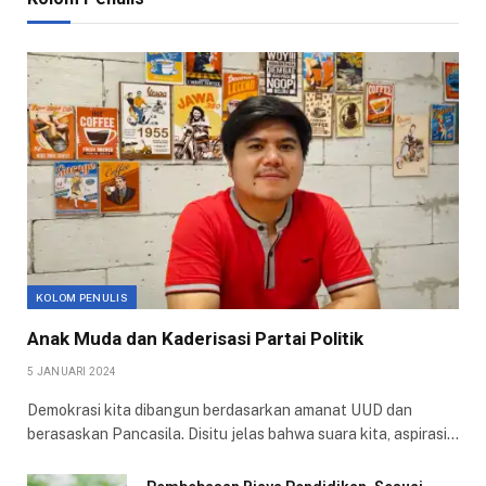
KOLOM PENULIS
Anak Muda dan Kaderisasi Partai Politik
5 JANUARI 2024
Demokrasi kita dibangun berdasarkan amanat UUD dan
berasaskan Pancasila. Disitu jelas bahwa suara kita, aspirasi…