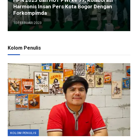
HPN 2023 dan HUT PWI ke 77, Kolaborasi
Harmonis Insan Pers Kota Bogor Dengan
Forkompimda
10 FEBRUARI 2023
Kolom Penulis
KOLOM PENULIS