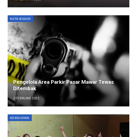
KOTA BOGOR
Pengelola Area Parkir Pasar Mawar Tewas
Ditembak
3 FEBRUARI 2025
KESEHATAN