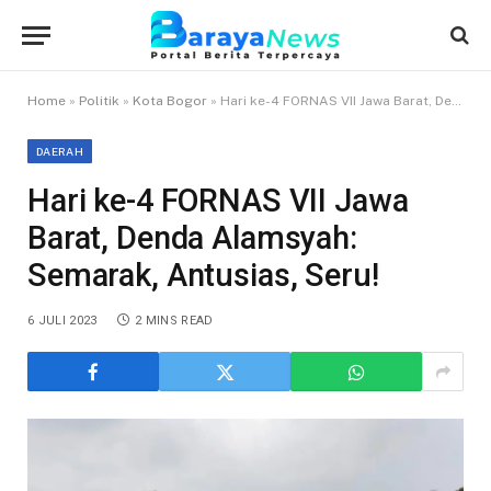
Home
»
Politik
»
Kota Bogor
»
Hari ke-4 FORNAS VII Jawa Barat, Denda Alamsyah: Semarak, Antusias, Seru!
DAERAH
Hari ke-4 FORNAS VII Jawa
Barat, Denda Alamsyah:
Semarak, Antusias, Seru!
6 JULI 2023
2 MINS READ