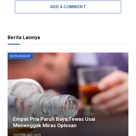
ADD A COMMENT
Berita Lainnya
KOTA BOGOR
Empat Pria Paruh Baya Tewas Usai
Menenggak Miras Oplosan
10 FEBRUARI 2025