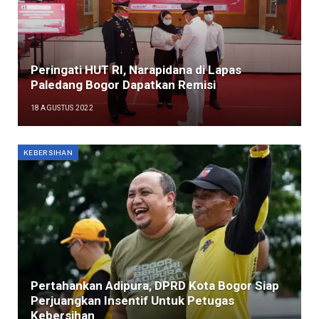
Peringati HUT RI, Narapidana di Lapas
Paledang Bogor Dapatkan Remisi
18 AGUSTUS 2022
KEBERSIHAN
Pertahankan Adipura, DPRD Kota Bogor Siap
Perjuangkan Insentif Untuk Petugas
Kebersihan