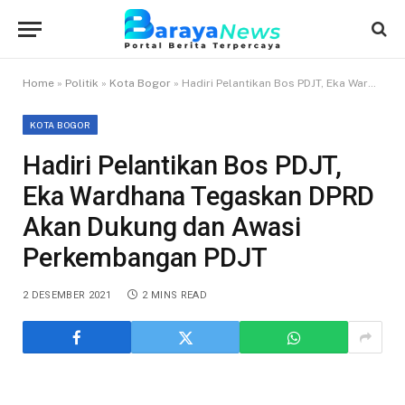
Home
»
Politik
»
Kota Bogor
»
Hadiri Pelantikan Bos PDJT, Eka Wardhana Tegaskan DPRD Akan Dukung dan Awasi Perkembangan PDJT
KOTA BOGOR
Hadiri Pelantikan Bos PDJT,
Eka Wardhana Tegaskan DPRD
Akan Dukung dan Awasi
Perkembangan PDJT
2 DESEMBER 2021
2 MINS READ