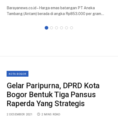
Barayanews.co.id – Harga emas batangan PT Aneka
Tambang (Antam) berada di angka Rp853.000 per gram…
KOTA BOGOR
Gelar Paripurna, DPRD Kota
Bogor Bentuk Tiga Pansus
Raperda Yang Strategis
2 DESEMBER 2021
2 MINS READ