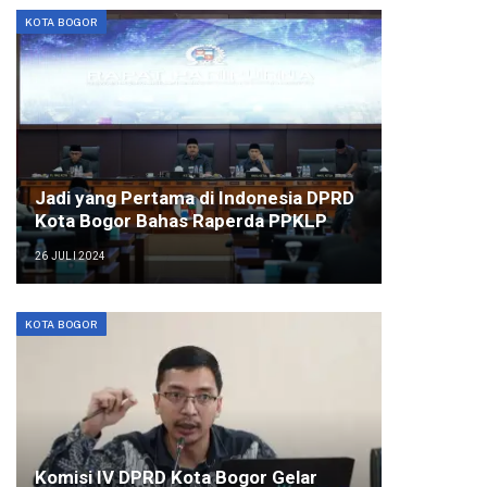
KOTA BOGOR
Jadi yang Pertama di Indonesia DPRD
Kota Bogor Bahas Raperda PPKLP
26 JULI 2024
KOTA BOGOR
Komisi IV DPRD Kota Bogor Gelar