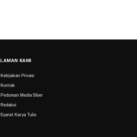
Berita Lainnya
KESEHATAN
Jumat Sehat Bersama Wartawan
22 NOVEMBER 2025
DAERAH