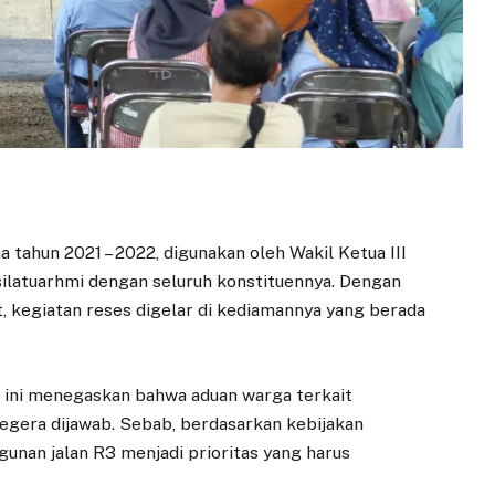
tahun 2021 – 2022, digunakan oleh Wakil Ketua III
latuarhmi dengan seluruh konstituennya. Dengan
 kegiatan reses digelar di kediamannya yang berada
ar ini menegaskan bahwa aduan warga terkait
gera dijawab. Sebab, berdasarkan kebijakan
unan jalan R3 menjadi prioritas yang harus