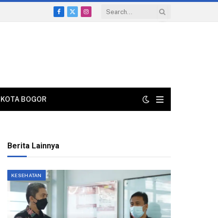
Facebook
X
Instagram
(Twitter)
KOTA BOGOR
Berita Lainnya
KESEHATAN