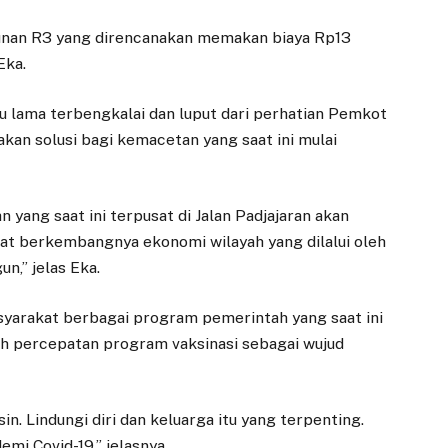
nan R3 yang direncanakan memakan biaya Rp13
Eka.
 lama terbengkalai dan luput dari perhatian Pemkot
kan solusi bagi kemacetan yang saat ini mulai
 yang saat ini terpusat di Jalan Padjajaran akan
kat berkembangnya ekonomi wilayah yang dilalui oleh
n,” jelas Eka.
yarakat berbagai program pemerintah yang saat ini
lah percepatan program vaksinasi sebagai wujud
ksin. Lindungi diri dan keluarga itu yang terpenting.
emi Covid-19,” jelasnya.