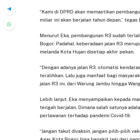
“Kami di DPRD akan memastikan pembangu
miliar ini akan berjalan tahun depan,” tegas 
Menurut Eka, pembangunan R3 sudah terlalu
Bogor. Padahal, keberadaan jalan R3 merupa
melanda Kota Hujan disetiap akhir pekan.
“Dengan adanya jalan R3, otomatis kendaraan
teralihkan. Lalu juga manfaat bagi masyara
jalan R3 ini, dari Warung Jambu hingga Wangu
Lebih lanjut, Eka menyampaikan kepada mas
tengah berjalan. Dimana salah satunya ada
perlawanan terhadap pandemi Covid-19.
“Jangan takut divaksin, jangan pilih-pilih va
Agar Kota Bogor bisa bangkit lagi dari pand