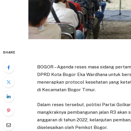
SHARE
BOGOR – Agenda reses masa sidang pertama 
DPRD Kota Bogor Eka Wardhana untuk bersi
menerapkan protocol kesehatan yang ketat,
di Kecamatan Bogor Timur.
Dalam reses tersebut, politisi Partai Golk
mangkraknya pembangunan jalan R3 akan se
anggaran di tahun 2022, kelanjutan pembang
diselesaikan oleh Pemkot Bogor.