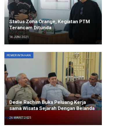
Status Zona Orange, Kegiatan PTM
Terancam Ditunda
14 JUNI 2021
PEMERINTAHAN
Dedie Rachim Buka Peluang Kerja
sama Wisata Sejarah Dengan Belanda
26 MARET 2025