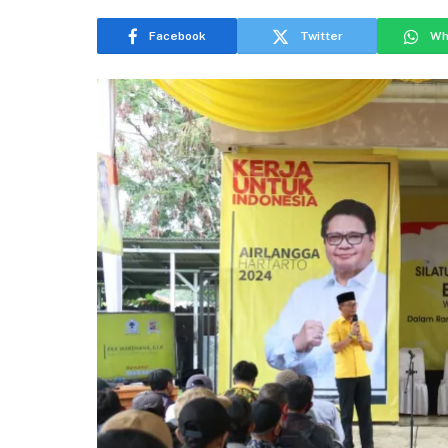
Facebook
Twitter
Wh